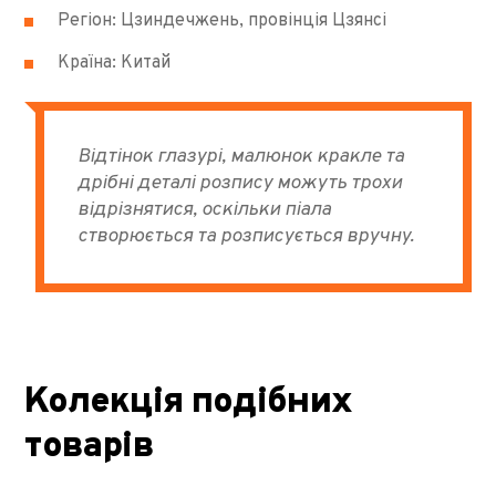
Регіон: Цзиндечжень, провінція Цзянсі
Країна: Китай
Відтінок глазурі, малюнок кракле та
дрібні деталі розпису можуть трохи
відрізнятися, оскільки піала
створюється та розписується вручну.
Колекція подібних
товарів