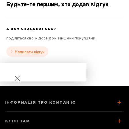
Будьте-те першим, хто додав відгук
А ВАМ СПОДОБАЛОСЬ?
поділіться своїм досвідом з іншими покупцями
Написати відгук
ІНФОРМАЦІЯ ПРО КОМПАНІЮ
Піала "Панда
кохання"
КЛІЄНТАМ
порцеляна з