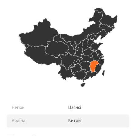
Регіон
Цзянсі
Країна
Китай