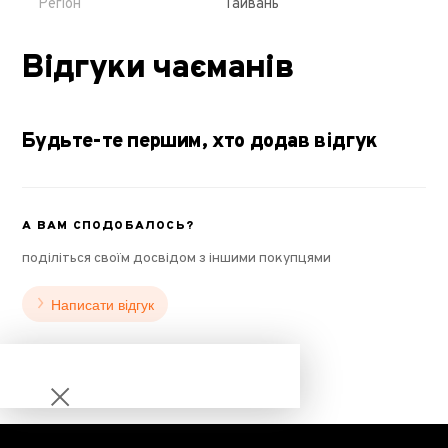
Регіон
Тайвань
Відгуки чаєманів
Будьте-те першим, хто додав відгук
А ВАМ СПОДОБАЛОСЬ?
поділіться своїм досвідом з іншими покупцями
Написати відгук