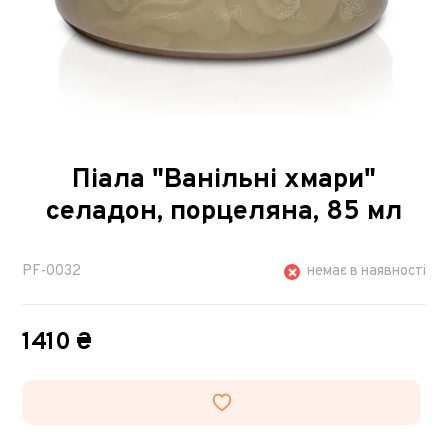
Піала "Ванільні хмари"
селадон, порцеляна, 85 мл
PF-0032
немає в наявності
1410 ₴