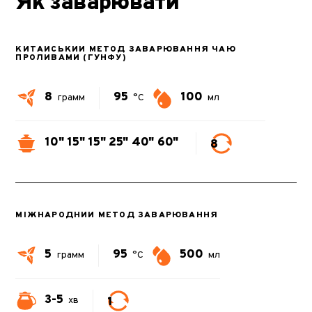
Як заварювати
КИТАЙСЬКИЙ МЕТОД ЗАВАРЮВАННЯ ЧАЮ
ПРОЛИВАМИ (ГУНФУ)
8
95
100
грамм
°C
мл
10"
15"
15"
25"
40"
60"
8
МІЖНАРОДНИЙ МЕТОД ЗАВАРЮВАННЯ
5
95
500
грамм
°C
мл
3-5
1
хв