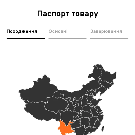
Паспорт товару
Походження
Основні
Заварювання