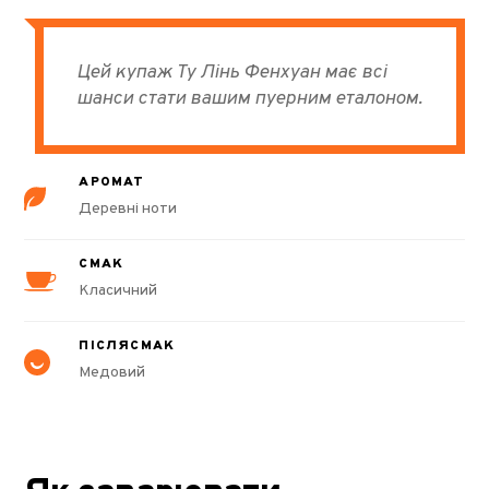
Цей купаж Ту Лінь Фенхуан має всі
шанси стати вашим пуерним еталоном.
АРОМАТ
Деревні ноти
СМАК
Класичний
ПІСЛЯСМАК
Медовий