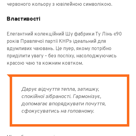
червоного кольору з ювілейною символікою.
Властивості
Елегантний колекційний Шу фабрики Ту Лінь «90
років Правлячої партії КНР» ідеальний для
вдумливих чаювань. Це пуер, якому потрібно
приділити увагу – без поспіху, насолоджуючись
красою чаю та кожним ковтком.
Дарує відчуття тепла, затишку,
спокійної зібраності. Гармонізує,
допомагає впорядкувати почуття,
сфокусуватись на головному.