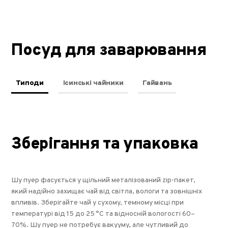
Посуд для заварювання
Типоди
Ісинські чайники
Гайвань
Зберігання та упаковка
Шу пуер фасується у щільний металізований zip-пакет,
який надійно захищає чай від світла, вологи та зовнішніх
впливів. Зберігайте чай у сухому, темному місці при
температурі від 15 до 25 °C та відносній вологості 60–
70%. Шу пуер не потребує вакууму, але чутливий до