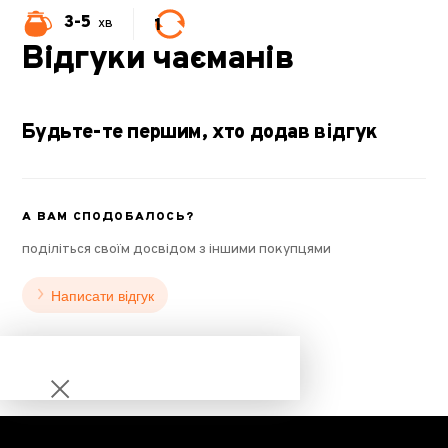
3-5
1
хв
Відгуки чаєманів
Будьте-те першим, хто додав відгук
А ВАМ СПОДОБАЛОСЬ?
поділіться своїм досвідом з іншими покупцями
Написати відгук