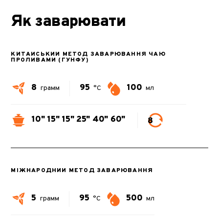
Як заварювати
КИТАЙСЬКИЙ МЕТОД ЗАВАРЮВАННЯ ЧАЮ
ПРОЛИВАМИ (ГУНФУ)
8
95
100
грамм
°C
мл
10"
15"
15"
25"
40"
60"
8
МІЖНАРОДНИЙ МЕТОД ЗАВАРЮВАННЯ
5
95
500
грамм
°C
мл