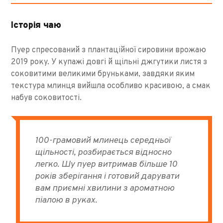
Історія чаю
Пуер спресований з плантаційної сировини врожаю
2019 року. У купажі довгі й щільні джгутики листя з
соковитими великими бруньками, завдяки яким
текстура млинця вийшла особливо красивою, а смак
набув соковитості.
100-грамовий млинець середньої
щільності, розбирається відносно
легко. Шу пуер витримав більше 10
років зберігання і готовий дарувати
вам приємні хвилини з ароматною
піалою в руках.