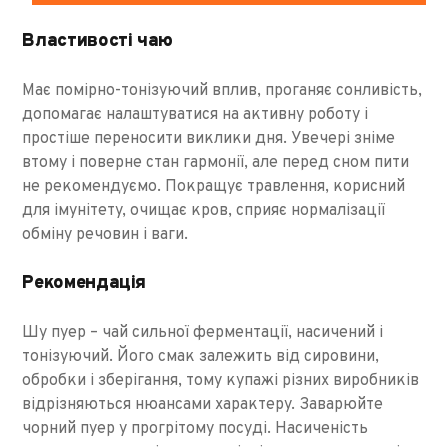
Властивості чаю
Має помірно-тонізуючий вплив, проганяє сонливість,
допомагає налаштуватися на активну роботу і
простіше переносити виклики дня. Увечері зніме
втому і поверне стан гармонії, але перед сном пити
не рекомендуємо. Покращує травлення, корисний
для імунітету, очищає кров, сприяє нормалізації
обміну речовин і ваги.
Рекомендація
Шу пуер – чай сильної ферментації, насичений і
тонізуючий. Його смак залежить від сировини,
обробки і зберігання, тому купажі різних виробників
відрізняються нюансами характеру. Заварюйте
чорний пуер у прогрітому посуді. Насиченість