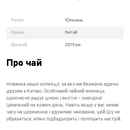
Регіон
Юньнань
Країна
Китай
Врожай
2019 рік
Про чай
Новинка нашої колекції, за яку ми безмірно вдячні
друзям з Китаю. Особливий чайний млинець
одночасно радує ціною і якістю – знахідка!
Ідеальний на кожен день. Навіть якщо у вас немає
часу на церемонію і вдумливі чаювання, цей Шу не
образиться, м'яко підбадьорить і поліпшить настрій.