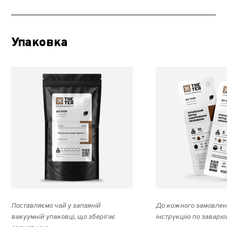
Упаковка
Поставляємо чай у запаяній
До кожного замовлен
вакуумній упаковці, що зберігає
інструкцію по заварю