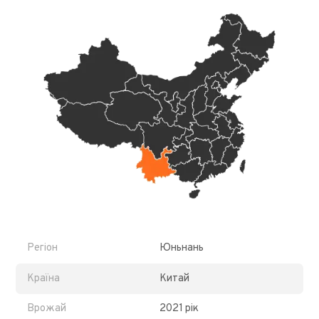
Регіон
Юньнань
Країна
Китай
Врожай
2021 рік