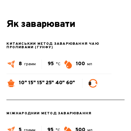
Як заварювати
КИТАЙСЬКИЙ МЕТОД ЗАВАРЮВАННЯ ЧАЮ
ПРОЛИВАМИ (ГУНФУ)
8
95
100
грамм
°C
мл
10"
15"
15"
25"
40"
60"
8
МІЖНАРОДНИЙ МЕТОД ЗАВАРЮВАННЯ
5
95
500
грамм
°C
мл