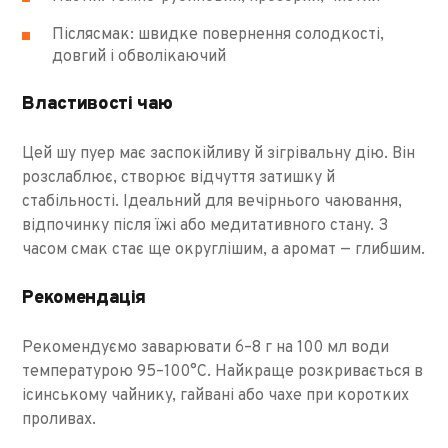
Післясмак: швидке повернення солодкості,
довгий і обволікаючий
Властивості чаю
Цей шу пуер має заспокійливу й зігрівальну дію. Він
розслаблює, створює відчуття затишку й
стабільності. Ідеальний для вечірнього чаювання,
відпочинку після їжі або медитативного стану. З
часом смак стає ще округлішим, а аромат — глибшим.
Рекомендація
Рекомендуємо заварювати 6–8 г на 100 мл води
температурою 95–100°C. Найкраще розкривається в
ісинському чайнику, гайвані або чахе при коротких
проливах.