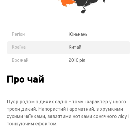
Регіон
Юньнань
Країна
Китай
Врожай
2010 рік
Про чай
Пуер родом з диких садів – тому і характер у нього
трохи дикий. Напористий і ароматний, з хрумкими
сухими чаїнками, завзятими нотками сонячного лісу і
тонізуючим ефектом.