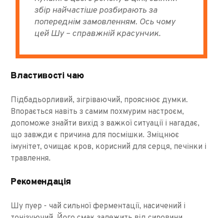
збір найчастіше розбирають за
попереднім замовленням. Ось чому
цей Шу – справжній красунчик.
Властивості чаю
Підбадьорливий, зігріваючий, прояснює думки.
Впорається навіть з самим похмурим настроєм,
допоможе знайти вихід з важкої ситуації і нагадає,
що завжди є причина для посмішки. Зміцнює
імунітет, очищає кров, корисний для серця, печінки і
травлення.
Рекомендація
Шу пуер - чай ​​сильної ферментації, насичений і