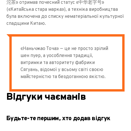
沱茶» отримав почесний статус «中华老字号»
(«Китайська стара марка»), а техніка виробництва
була включена до списку нематеріальної культурної
спадщини Китаю.
«Наньчжао Точа» — це не просто зрілий
шен пуер, а уособлення традиції,
витримки та авторитету фабрики
Сягуань, відомої у всьому світі своєю
майстерністю та бездоганною якістю.
Відгуки чаєманів
Будьте-те першим, хто додав відгук