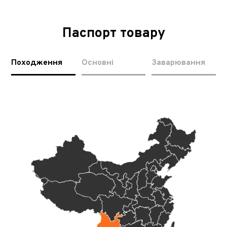
Паспорт товару
Походження
Основні
Заварювання