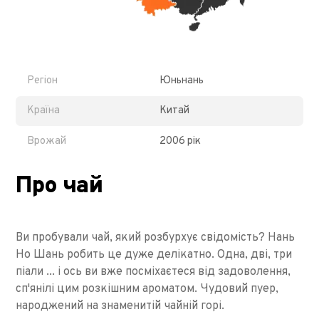
Регіон
Юньнань
Країна
Китай
Врожай
2006 рік
Про чай
Ви пробували чай, який розбурхує свідомість? Нань
Но Шань робить це дуже делікатно. Одна, дві, три
піали ... і ось ви вже посміхаєтеся від задоволення,
сп'янілі цим розкішним ароматом. Чудовий пуер,
народжений на знаменитій чайній горі.