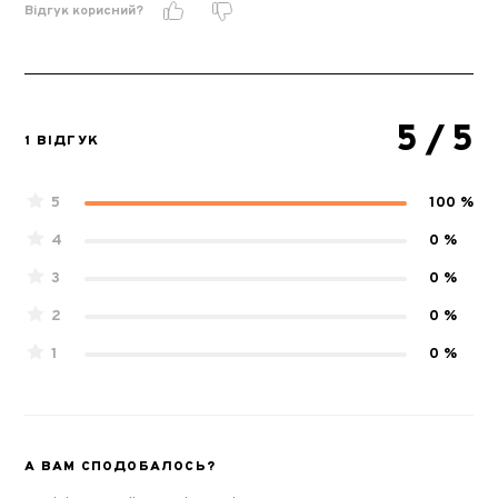
Відгук корисний?
5
/ 5
1 ВІДГУК
5
100 %
4
0 %
3
0 %
2
0 %
1
0 %
А ВАМ СПОДОБАЛОСЬ?