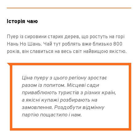
Історія чаю
Пуер із сировини старих дерев, що ростуть на горі
Нань Но Шань. Чай тут роблять вже близько 800
років, він славиться на весь світ найвищою якістю.
Ціна пуеру з цього регіону зростає
разом із попитом. Місцеві сади
приваблюють туристів з різних країн,
а якісні купажі розбирають на
замовлення. Роздобути відмінну
партію пощастило і нам.