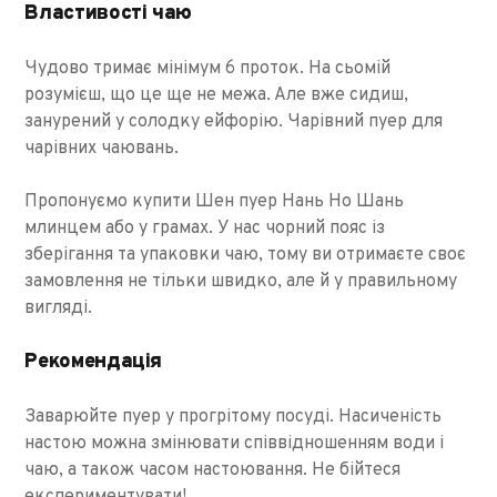
Властивості чаю
Чудово тримає мінімум 6 проток. На сьомій
розумієш, що це ще не межа. Але вже сидиш,
занурений у солодку ейфорію. Чарівний пуер для
чарівних чаювань.
Пропонуємо купити Шен пуер Нань Но Шань
млинцем або у грамах. У нас чорний пояс із
зберігання та упаковки чаю, тому ви отримаєте своє
замовлення не тільки швидко, але й у правильному
вигляді.
Рекомендація
Заварюйте пуер у прогрітому посуді. Насиченість
настою можна змінювати співвідношенням води і
чаю, а також часом настоювання. Не бійтеся