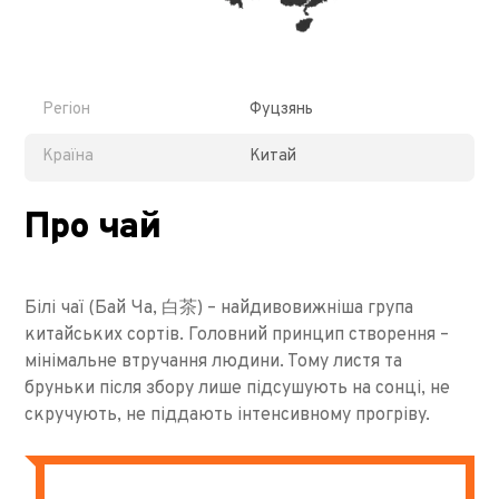
Регіон
Фуцзянь
Країна
Китай
Про чай
Білі чаї (Бай Ча, 白茶) – найдивовижніша група
китайських сортів. Головний принцип створення –
мінімальне втручання людини. Тому листя та
бруньки після збору лише підсушують на сонці, не
скручують, не піддають інтенсивному прогріву.