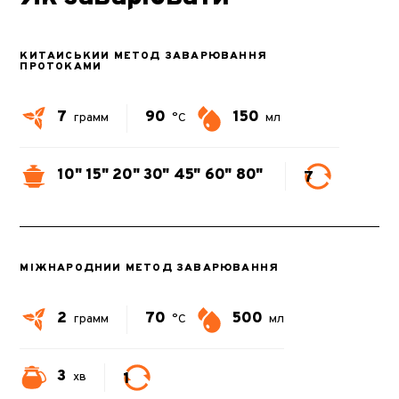
КИТАЙСЬКИЙ МЕТОД ЗАВАРЮВАННЯ
ПРОТОКАМИ
7
90
150
грамм
°C
мл
10"
15"
20"
30"
45"
60"
80"
7
МІЖНАРОДНИЙ МЕТОД ЗАВАРЮВАННЯ
2
70
500
грамм
°C
мл
3
1
хв