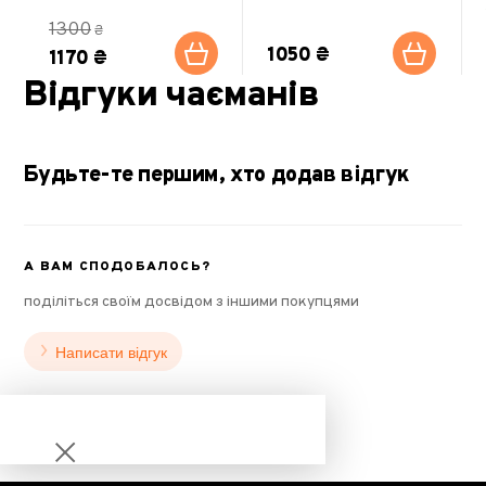
1300
₴
1050 ₴
1170 ₴
Відгуки чаєманів
Будьте-те першим, хто додав відгук
А ВАМ СПОДОБАЛОСЬ?
поділіться своїм досвідом з іншими покупцями
Написати відгук