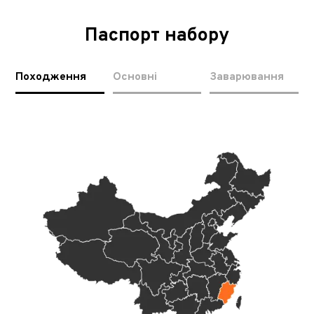
Паспорт набору
Походження
Основні
Заварювання