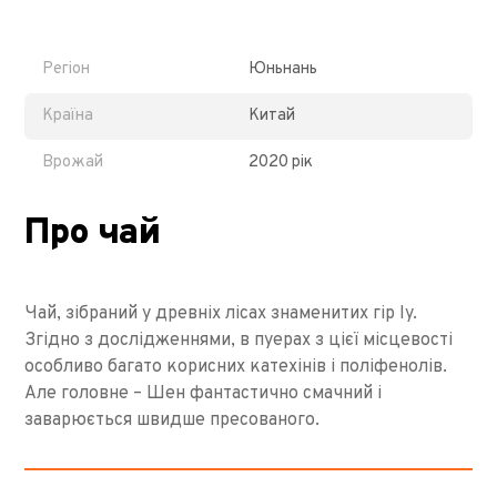
Регіон
Юньнань
Країна
Китай
Врожай
2020 рік
Про чай
Чай, зібраний у древніх лісах знаменитих гір Іу.
Згідно з дослідженнями, в пуерах з цієї місцевості
особливо багато корисних катехінів і поліфенолів.
Але головне – Шен фантастично смачний і
заварюється швидше пресованого.