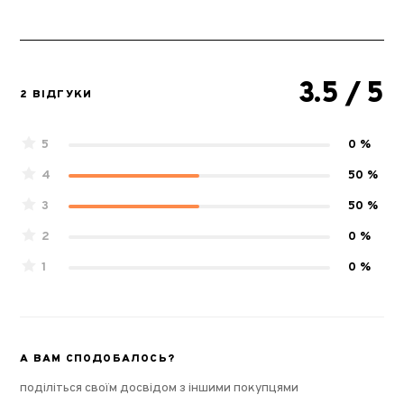
3.5
/ 5
2 ВІДГУКИ
5
0 %
4
50 %
3
50 %
2
0 %
1
0 %
А ВАМ СПОДОБАЛОСЬ?
поділіться своїм досвідом з іншими покупцями