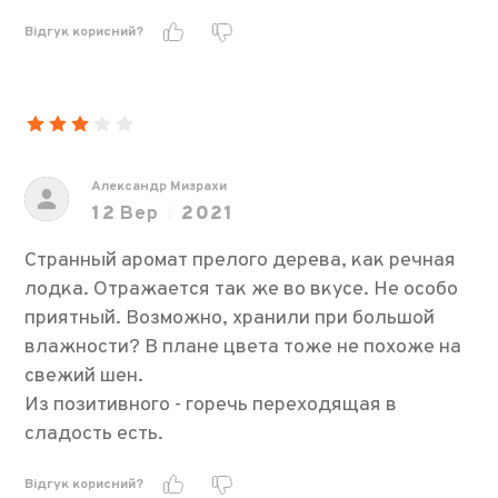
Відгук корисний?
Александр Мизрахи
12
Вер
2021
Странный аромат прелого дерева, как речная
лодка. Отражается так же во вкусе. Не особо
приятный. Возможно, хранили при большой
влажности? В плане цвета тоже не похоже на
свежий шен.
Из позитивного - горечь переходящая в
сладость есть.
Відгук корисний?