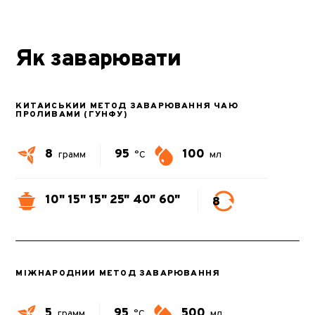
Як заварювати
КИТАЙСЬКИЙ МЕТОД ЗАВАРЮВАННЯ ЧАЮ
ПРОЛИВАМИ (ГУНФУ)
8
95
100
грамм
°C
мл
10"
15"
15"
25"
40"
60"
8
МІЖНАРОДНИЙ МЕТОД ЗАВАРЮВАННЯ
5
95
500
грамм
°C
мл