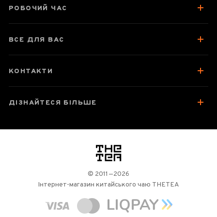
Смак, аромат, колір
РОБОЧИЙ ЧАС
Як заварювати
Відгуки чаєманів
2
ВСЕ ДЛЯ ВАС
КОНТАКТИ
ДІЗНАЙТЕСЯ БІЛЬШЕ
логотип
© 2011—2026
Інтернет-магазин китайського чаю THETEA