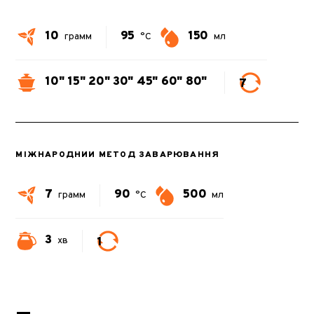
10
95
150
грамм
°C
мл
10"
15"
20"
30"
45"
60"
80"
7
МІЖНАРОДНИЙ МЕТОД ЗАВАРЮВАННЯ
7
90
500
грамм
°C
мл
3
1
хв