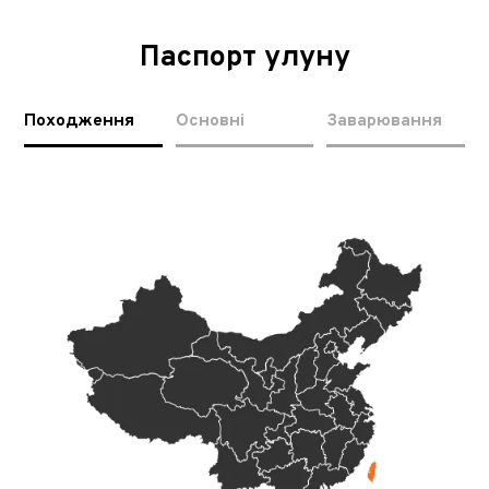
Паспорт улуну
Походження
Основні
Заварювання