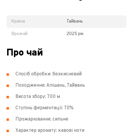
Країна
Тайвань
Врожай
2025 рік
Про чай
Спосіб обробки: безкисневий
Походження: Алішань, Тайвань
Висота збору: 700 м
Ступінь ферментації: 70%
Прожарювання: сильне
Характер аромату: кавові ноти