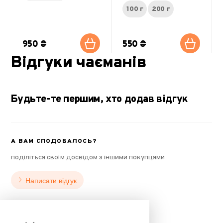
100 г
200 г
950 ₴
550 ₴
Відгуки чаєманів
Будьте-те першим, хто додав відгук
А ВАМ СПОДОБАЛОСЬ?
поділіться своїм досвідом з іншими покупцями
Написати відгук