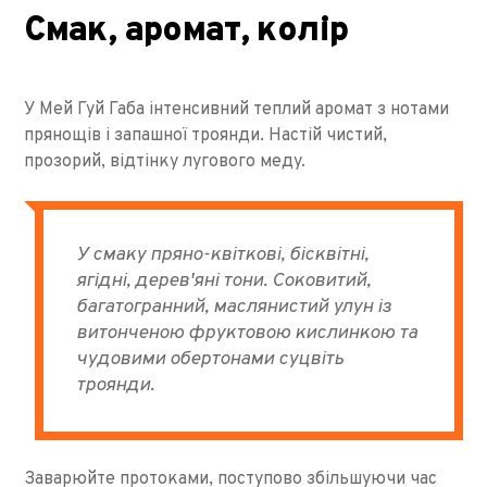
Смак, аромат, колір
У Мей Гуй Габа інтенсивний теплий аромат з нотами
прянощів і запашної троянди. Настій чистий,
прозорий, відтінку лугового меду.
У смаку пряно-квіткові, бісквітні,
ягідні, дерев'яні тони. Соковитий,
багатогранний, маслянистий улун із
витонченою фруктовою кислинкою та
чудовими обертонами суцвіть
троянди.
Заварюйте протоками, поступово збільшуючи час