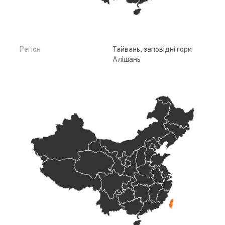
Регіон
Тайвань, заповідні гори
Алішань