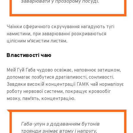
заварювати у прозорому посуді.
Чаїнки сферичного скручування нагадують тугі
намистини, при заварюванні розкриваються
цілісним м'ясистим листям.
Властивості чаю
Мей Гуй Габа чудово освіжає, наповнює затишком,
допомагає позбутися дратівливості, сонливості.
Завдяки високій концентрації ГАМК чай нормалізує
роботу нервової системи, покращує кровообіг
мозку, пам'ять, концентрацію.
Габа-улун з додаванням бутонів
троянди знімає втому і напругу,