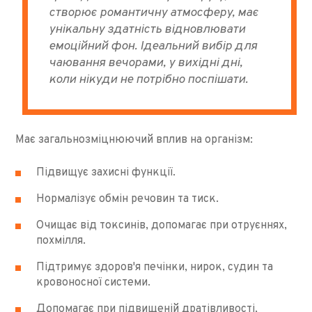
створює романтичну атмосферу, має
унікальну здатність відновлювати
емоційний фон. Ідеальний вибір для
чаювання вечорами, у вихідні дні,
коли нікуди не потрібно поспішати.
Має загальнозміцнюючий вплив на організм:
Підвищує захисні функції.
Нормалізує обмін речовин та тиск.
Очищає від токсинів, допомагає при отруєннях,
похмілля.
Підтримує здоров'я печінки, нирок, судин та
кровоносної системи.
Допомагає при підвищеній дратівливості,