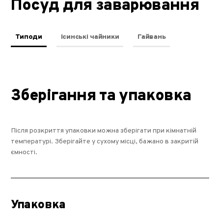
Посуд для заварювання
Типоди
Ісинські чайники
Гайвань
Зберігання та упаковка
Після розкриття упаковки можна зберігати при кімнатній
температурі. Зберігайте у сухому місці, бажано в закритій
ємності.
Упаковка