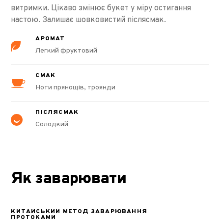
витримки. Цікаво змінює букет у міру остигання
настою. Залишає шовковистий післясмак.
АРОМАТ
Легкий фруктовий
СМАК
Ноти прянощів, троянди
ПІСЛЯСМАК
Солодкий
Як заварювати
КИТАЙСЬКИЙ МЕТОД ЗАВАРЮВАННЯ
ПРОТОКАМИ