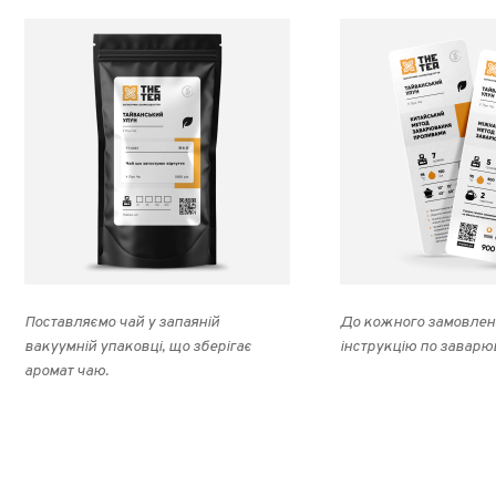
Поставляємо чай у запаяній
До кожного замовлен
вакуумній упаковці, що зберігає
інструкцію по заварю
аромат чаю.