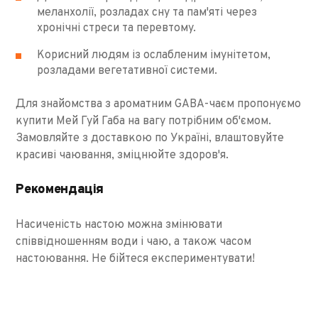
меланхолії, розладах сну та пам'яті через
хронічні стреси та перевтому.
Корисний людям із ослабленим імунітетом,
розладами вегетативної системи.
Для знайомства з ароматним GABA-чаєм пропонуємо
купити Мей Гуй Габа на вагу потрібним об'ємом.
Замовляйте з доставкою по Україні, влаштовуйте
красиві чаювання, зміцнюйте здоров'я.
Рекомендація
Насиченість настою можна змінювати
співвідношенням води і чаю, а також часом
настоювання. Не бійтеся експериментувати!