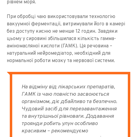
рівнем моря.
При обробці чаю використовували технологію
вакуумної ферментації, витримували його в камері
без доступу кисню не менше 12 годин. Завдяки
цьому у сировині збільшилася кількість гамма-
аміномасляної кислоти (ГАМК). Ця речовина –
натуральний нейромедіатор, необхідний для
нормальної роботи мозку та нервової системи.
На відміну від лікарських препаратів,
ГАМК із чаю повністю засвоюється
організмом, діє дбайливо та безпечно.
Чудовий засіб для перезавантаження
та внутрішньої рівноваги. Додавання
троянди робить улун особливо
красивим – рекомендуємо