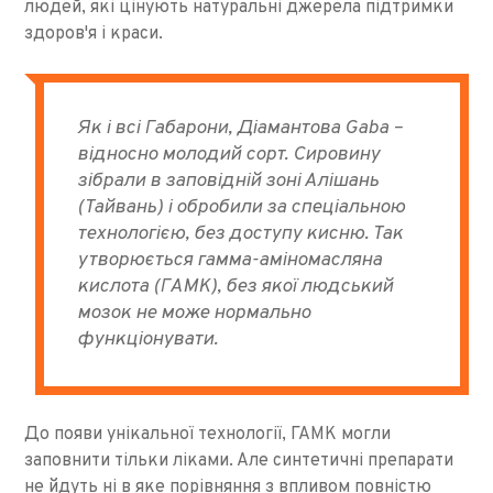
людей, які цінують натуральні джерела підтримки
здоров'я і краси.
Як і всі Габарони, Діамантова Gaba –
відносно молодий сорт. Сировину
зібрали в заповідній зоні Алішань
(Тайвань) і обробили за спеціальною
технологією, без доступу кисню. Так
утворюється гамма-аміномасляна
кислота (ГАМК), без якої людський
мозок не може нормально
функціонувати.
До появи унікальної технології, ГАМК могли
заповнити тільки ліками. Але синтетичні препарати
не йдуть ні в яке порівняння з впливом повністю