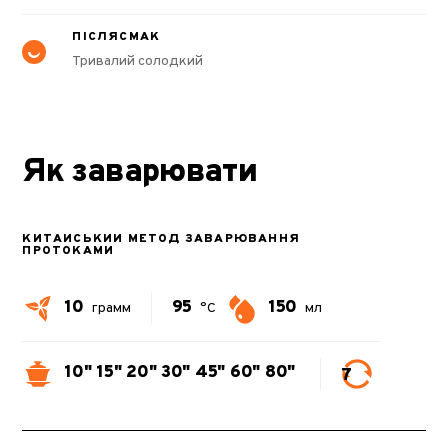
ПІСЛЯСМАК
Тривалий солодкий
Як заварювати
КИТАЙСЬКИЙ МЕТОД ЗАВАРЮВАННЯ
ПРОТОКАМИ
10
95
150
грамм
°C
мл
10"
15"
20"
30"
45"
60"
80"
7