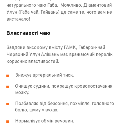
натурального чаю Габа. Можливо, Діамантовий
Улун (Габа чай, Тайвань) це саме те, чого вам не
вистачало!
Властивості чаю
Завдяки високому вмісту ГАМК, Габарон-чай
Червоний Улун Алішань має вражаючий перелік
корисних властивостей:
Знижує артеріальний тиск.
Очищує судини, покращує кровопостачання
мозку.
Позбавляє від безсоння, похмілля, головного
болю, шуму у вухах.
Нормалізує обмін речовин.