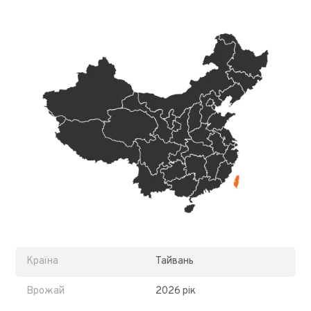
Країна
Тайвань
Врожай
2026 рік