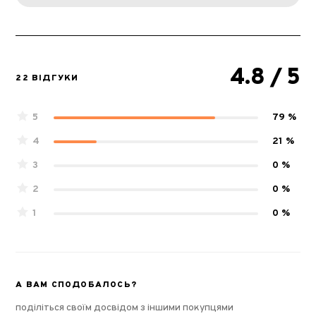
4.8
/ 5
22 ВІДГУКИ
5
79 %
4
21 %
3
0 %
2
0 %
1
0 %
А ВАМ СПОДОБАЛОСЬ?
поділіться своїм досвідом з іншими покупцями