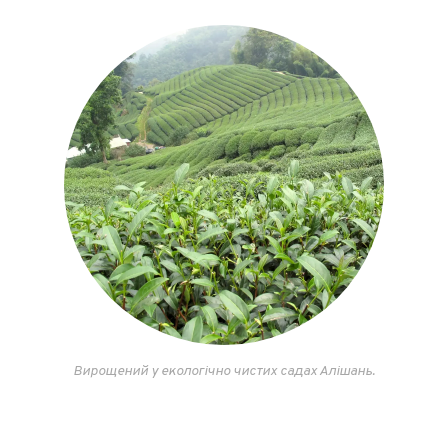
Вирощений у екологічно чистих садах Алішань.