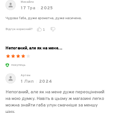
Михайло
17
Тра
2025
Чудова Габа, дуже ароматна, дуже насичена.
Відгук корисний?
1
Непоганий, але як на мене…
покупець
Артем
1
Лип
2024
Непоганий, але як на мене дуже переоцінений
на мою думку. Навіть в цьому ж магазині легко
можна знайти габа улун смачніше за меншу
ціну.