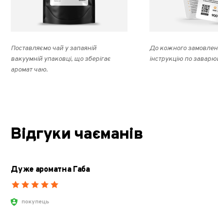
Поставляємо чай у запаяній
До кожного замовлен
вакуумній упаковці, що зберігає
інструкцію по заварю
аромат чаю.
Відгуки чаєманів
Дуже ароматна Габа
покупець