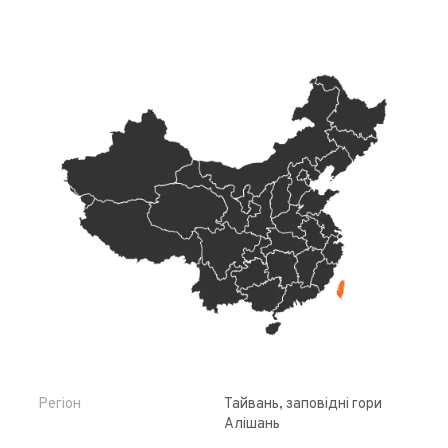
Регіон
Тайвань, заповідні гори
Алішань