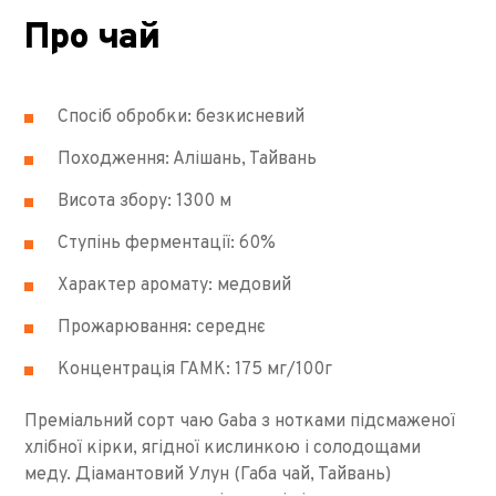
Про чай
Спосіб обробки: безкисневий
Походження: Алішань, Тайвань
Висота збору: 1300 м
Ступінь ферментації: 60%
Характер аромату: медовий
Прожарювання: середнє
Концентрація ГАМК: 175 мг/100г
Преміальний сорт чаю Gaba з нотками підсмаженої
хлібної кірки, ягідної кислинкою і солодощами
меду. Діамантовий Улун (Габа чай, Тайвань)