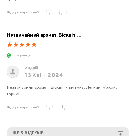
Відгук корисний?
1
Незвичайний аромат. Бісквіт …
покупець
Андрій
13
Кві
2024
Незвичайний аромат. Бісквіт \ випічка. Легкий, м'який.
Гарний.
Відгук корисний?
1
ЩЕ 5 ВІДГУКІВ