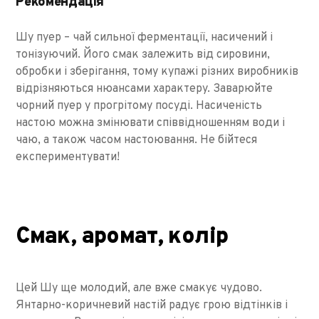
Рекомендація
Шу пуер – чай сильної ферментації, насичений і
тонізуючий. Його смак залежить від сировини,
обробки і зберігання, тому купажі різних виробників
відрізняються нюансами характеру. Заварюйте
чорний пуер у прогрітому посуді. Насиченість
настою можна змінювати співвідношенням води і
чаю, а також часом настоювання. Не бійтеся
експериментувати!
Смак, аромат, колір
Цей Шу ще молодий, але вже смакує чудово.
Янтарно-коричневий настій радує грою відтінків і