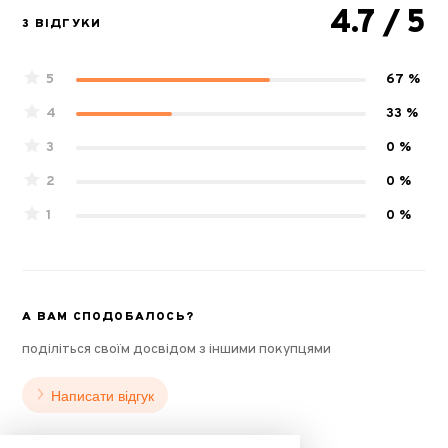
4.7
/ 5
3 ВІДГУКИ
5
67 %
4
33 %
3
0 %
2
0 %
1
0 %
А ВАМ СПОДОБАЛОСЬ?
поділіться своїм досвідом з іншими покупцями
Написати відгук