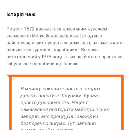
Історія чаю
Рецепт 7572 вважається класичним купажем
знаменитої Менхайскої фабрики. Це один з
найпопулярніших пуерів в усьому світі, на смак якого
рівняються гурмани і виробники. Вперше
виготовлений у 1975 році, з тих пір його не просто не
забули, але полюбили ще більше.
В млинці соковите листя зі старих
дерев і золотисті бруньки. Купаж
просто досконалість. Рецепт
намагалися повторити майстри інших
заводів, але бренд Да І завжди і
безперечно виграє. Тут напевно