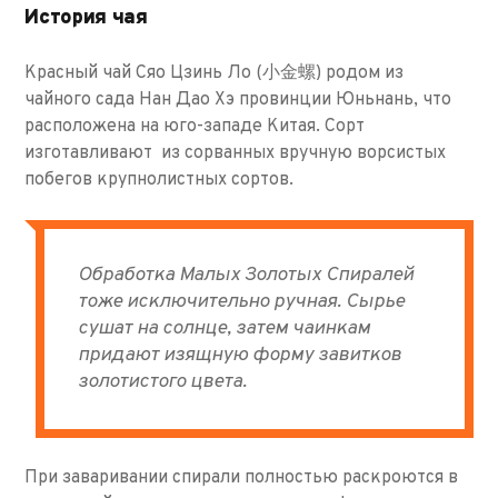
История чая
Красный чай Сяо Цзинь Ло (小金螺) родом из
чайного сада Нан Дао Хэ провинции Юньнань, что
расположена на юго-западе Китая. Сорт
изготавливают из сорванных вручную ворсистых
побегов крупнолистных сортов.
Обработка Малых Золотых Спиралей
тоже исключительно ручная. Сырье
сушат на солнце, затем чаинкам
придают изящную форму завитков
золотистого цвета.
При заваривании спирали полностью раскроются в