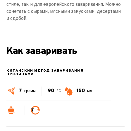
стиле, так и для европейского заваривания. Можно
сочетать с сырами, мясными закусками, десертами
и сдобой.
Как заваривать
КИТАЙСКИЙ МЕТОД ЗАВАРИВАНИЯ
ПРОЛИВАМИ
7
90
150
грамм
°C
мл
7