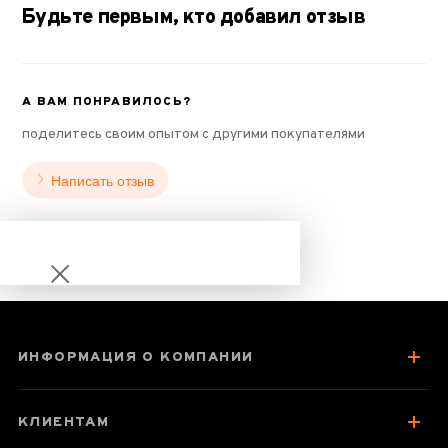
Будьте первым, кто добавил отзыв
А ВАМ ПОНРАВИЛОСЬ?
поделитесь своим опытом с другими покупателями
Написать отзыв
ИНФОРМАЦИЯ О КОМПАНИИ
Сяо Цзинь Ло
(Малые Золотые
КЛИЕНТАМ
Спирали)