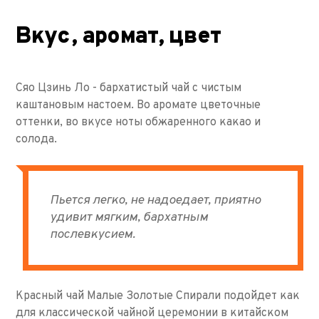
Вкус, аромат, цвет
Сяо Цзинь Ло - бархатистый чай с чистым
каштановым настоем. Во аромате цветочные
оттенки, во вкусе ноты обжаренного какао и
солода.
Пьется легко, не надоедает, приятно
удивит мягким, бархатным
послевкусием.
Красный чай Малые Золотые Спирали подойдет как
для классической чайной церемонии в китайском