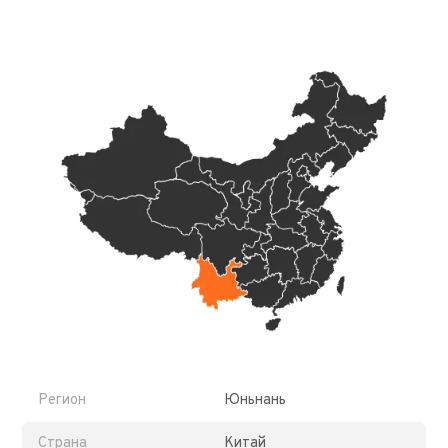
Регион
Юньнань
Страна
Китай