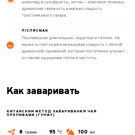
шоколад и сухофрукты, затем — злаковое печенье,
древесная терпкость и мягкая сладость
тростникового сахара.
ПІСЛЯСМАК
Послевкусие длительное, округлое и тёплое. На
языке остаётся мягкая медовая сладость с лёгкой
древесной горчинкой, которая постепенно угасает,
оставляя ощущение тепла и чистоты.
Как заваривать
КИТАЙСКИЙ МЕТОД ЗАВАРИВАНИЯ ЧАЯ
ПРОЛИВАМИ (ГУНФУ)
8
95
100
грамм
°C
мл