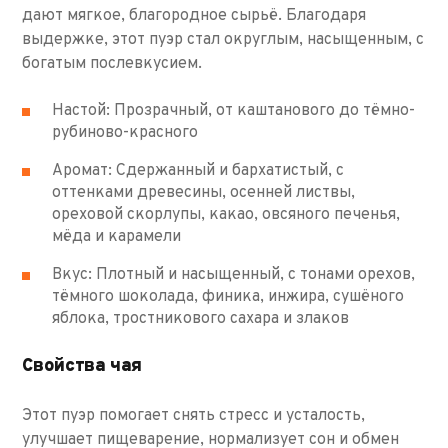
дают мягкое, благородное сырьё. Благодаря
выдержке, этот пуэр стал округлым, насыщенным, с
богатым послевкусием.
Настой: Прозрачный, от каштанового до тёмно-
рубиново-красного
Аромат: Сдержанный и бархатистый, с
оттенками древесины, осенней листвы,
ореховой скорлупы, какао, овсяного печенья,
мёда и карамели
Вкус: Плотный и насыщенный, с тонами орехов,
тёмного шоколада, финика, инжира, сушёного
яблока, тростникового сахара и злаков
Свойства чая
Этот пуэр помогает снять стресс и усталость,
улучшает пищеварение, нормализует сон и обмен