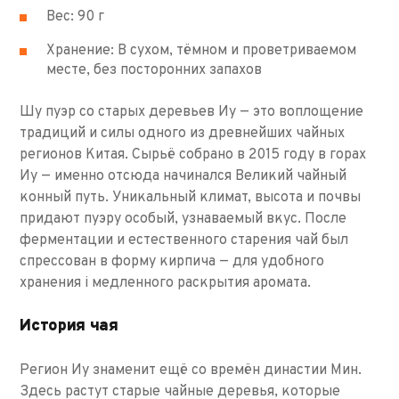
Вес: 90 г
Хранение: В сухом, тёмном и проветриваемом
месте, без посторонних запахов
Шу пуэр со старых деревьев Иу — это воплощение
традиций и силы одного из древнейших чайных
регионов Китая. Сырьё собрано в 2015 году в горах
Иу — именно отсюда начинался Великий чайный
конный путь. Уникальный климат, высота и почвы
придают пуэру особый, узнаваемый вкус. После
ферментации и естественного старения чай был
спрессован в форму кирпича — для удобного
хранения і медленного раскрытия аромата.
История чая
Регион Иу знаменит ещё со времён династии Мин.
Здесь растут старые чайные деревья, которые