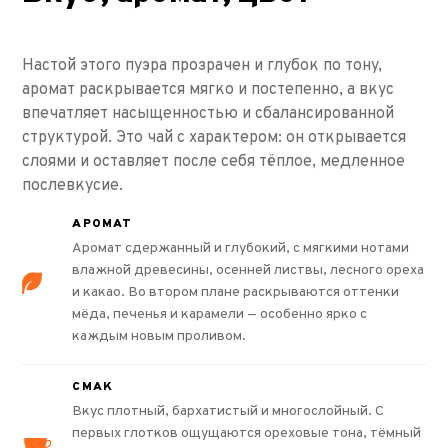
Настой этого пуэра прозрачен и глубок по тону,
аромат раскрывается мягко и постепенно, а вкус
впечатляет насыщенностью и сбалансированной
структурой. Это чай с характером: он открывается
слоями и оставляет после себя тёплое, медленное
послевкусие.
АРОМАТ
Аромат сдержанный и глубокий, с мягкими нотами
влажной древесины, осенней листвы, лесного ореха
и какао. Во втором плане раскрываются оттенки
мёда, печенья и карамели — особенно ярко с
каждым новым проливом.
СМАК
Вкус плотный, бархатистый и многослойный. С
первых глотков ощущаются ореховые тона, тёмный