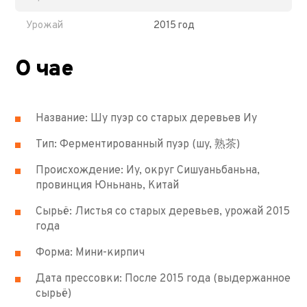
Урожай
2015 год
О чае
Название: Шу пуэр со старых деревьев Иу
Тип: Ферментированный пуэр (шу, 熟茶)
Происхождение: Иу, округ Сишуаньбаньна,
провинция Юньнань, Китай
Сырьё: Листья со старых деревьев, урожай 2015
года
Форма: Мини-кирпич
Дата прессовки: После 2015 года (выдержанное
сырьё)