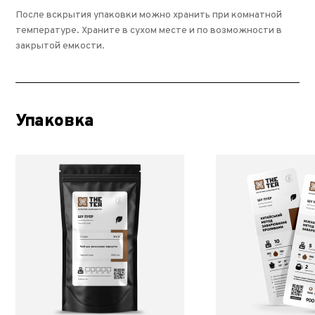
После вскрытия упаковки можно хранить при комнатной
температуре. Храните в сухом месте и по возможности в
закрытой емкости.
Упаковка