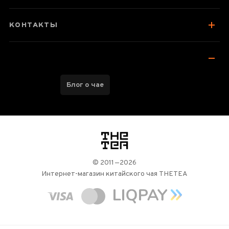
Отзывы чаеманов
КОНТАКТЫ
Блог о чае
логотип
© 2011—2026
Интернет-магазин китайского чая THETEA