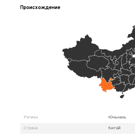
Происхождение
Регион
Юньнань
Страна
Китай