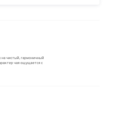
 на чистый, гармоничный
арактер чая ощущается с