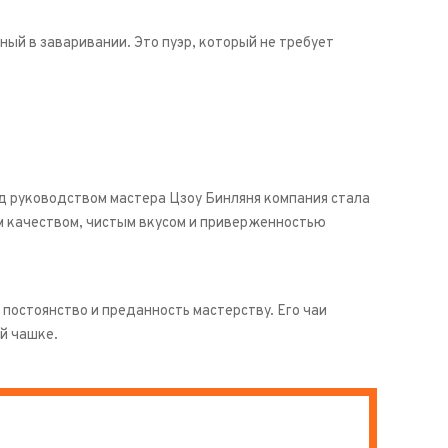
ый в заваривании. Это пуэр, который не требует
Под руководством мастера Цзоу Бинляня компания стала
м качеством, чистым вкусом и приверженностью
постоянство и преданность мастерству. Его чаи
й чашке.