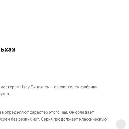
ньхэ»
о мастером Цзоу Бинлянем — основателем фабрики
уэра.
тва определяют характер этого чая. Он обладает
сием без резких нот. Серия продолжает классическую