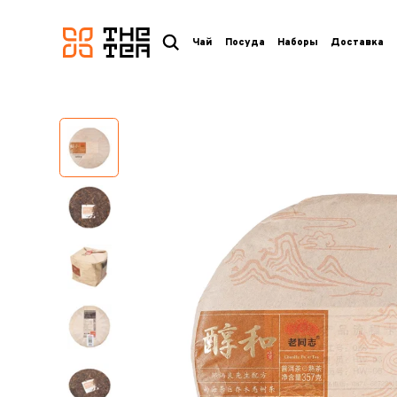
логотип
Чай
Посуда
Наборы
Доставка