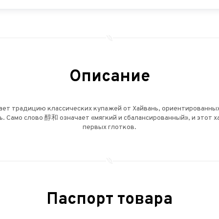
Описание
ает традицию классических купажей от Хайвань, ориентированных
ь. Само слово 醇和 означает «мягкий и сбалансированный», и этот х
первых глотков.
Паспорт товара