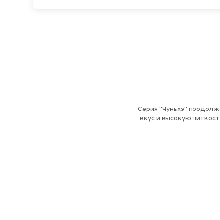
Серия "Чуньхэ" продолж
вкус и высокую питкост