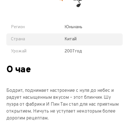
Регион
Юньнань
Страна
Китай
Урожай
2007 год
О чае
Бодрит, поднимает настроение с нуля до небес и
радует насыщенным вкусом – этот блинчик Шу
пуэра от фабрики И Пин Тан стал для нас приятным
открытием. Ничуть не уступает некоторым более
дорогим рецептам.