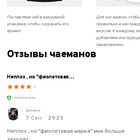
Поставляем чай в вакуумной
Для нас важно, чтобы
упаковке, чтобы сохранить его
правильно и наслажд
аромат.
вкусом. К каждому з
добавляем инструкци
завариванию.
Отзывы чаеманов
Неплох , но "фиолетовая…
покупатель
Данило
7
Сен
2023
Неплох , но "фиолетовая марка" мне больше
заходит