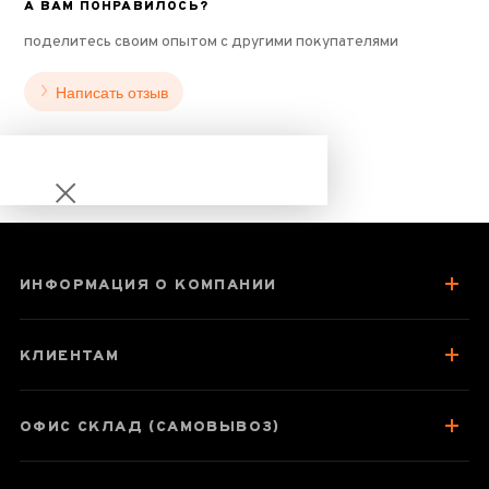
А ВАМ ПОНРАВИЛОСЬ?
поделитесь своим опытом с другими покупателями
Написать отзыв
ИНФОРМАЦИЯ О КОМПАНИИ
Шу Пуэр И Пин
Тан «Мудрый Лу
КЛИЕНТАМ
Юй» 2007 год
ОФИС СКЛАД (САМОВЫВОЗ)
Паспорт товара