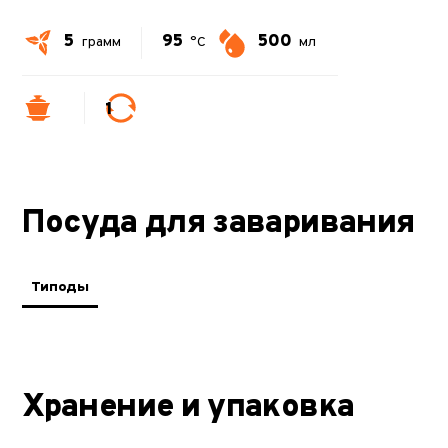
5
95
500
грамм
°C
мл
1
Посуда для заваривания
Типоды
Хранение и упаковка