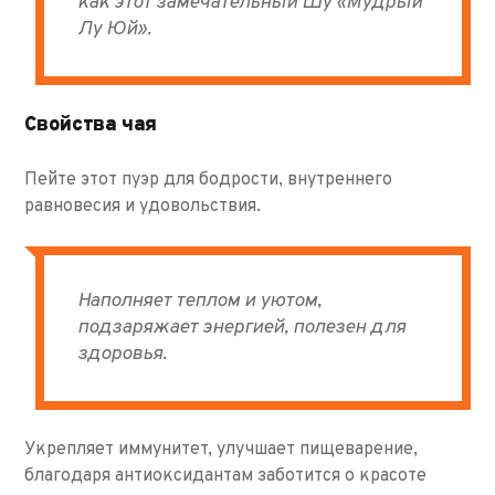
как этот замечательный Шу «Мудрый
Лу Юй».
Свойства чая
Пейте этот пуэр для бодрости, внутреннего
равновесия и удовольствия.
Наполняет теплом и уютом,
подзаряжает энергией, полезен для
здоровья.
Укрепляет иммунитет, улучшает пищеварение,
благодаря антиоксидантам заботится о красоте