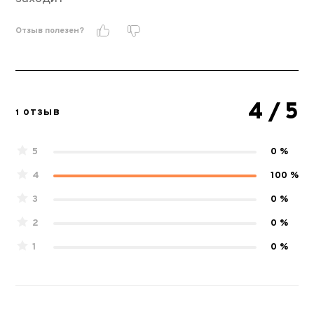
Отзыв полезен?
4
/ 5
1 ОТЗЫВ
5
0 %
4
100 %
3
0 %
2
0 %
1
0 %