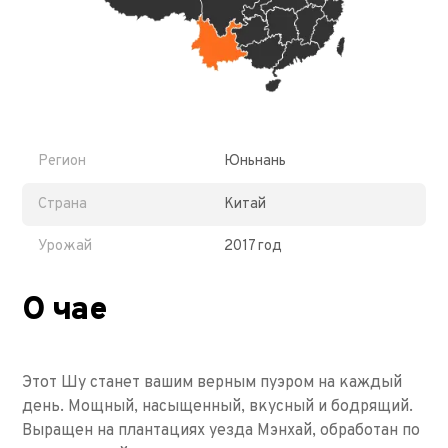
Регион
Юньнань
Страна
Китай
Урожай
2017 год
О чае
Этот Шу станет вашим верным пуэром на каждый
день. Мощный, насыщенный, вкусный и бодрящий.
Выращен на плантациях уезда Мэнхай, обработан по