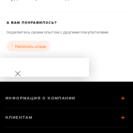
А ВАМ ПОНРАВИЛОСЬ?
поделитесь своим опытом с другими покупателями
Написать отзыв
ИНФОРМАЦИЯ О КОМПАНИИ
Шу пуэр "Сяо
Бань Чжан" 2017
КЛИЕНТАМ
год