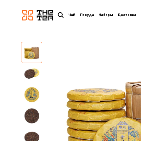
логотип
Чай
Посуда
Наборы
Доставка