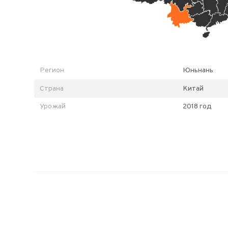
Регион
Юньнань
Страна
Китай
Урожай
2018 год