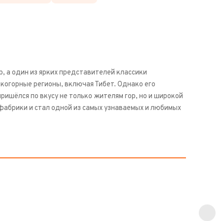
, а один из ярких представителей классики
когорные регионы, включая Тибет. Однако его
ишёлся по вкусу не только жителям гор, но и широкой
 фабрики и стал одной из самых узнаваемых и любимых