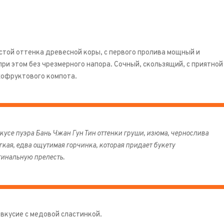
той оттенка древесной коры, с первого пролива мощный и
ри этом без чрезмерного напора. Сочный, скользящий, с приятной
хофруктового компота.
кусе пуэра Бань Чжан Гун Тин оттенки груши, изюма, чернослива
гкая, едва ощутимая горчинка, которая придает букету
гинальную прелесть.
вкусие с медовой сластинкой.