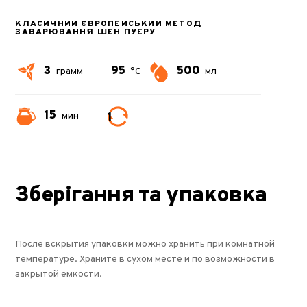
КЛАСИЧНИЙ ЄВРОПЕЙСЬКИЙ МЕТОД
ЗАВАРЮВАННЯ ШЕН ПУЕРУ
3
95
500
грамм
°C
мл
15
1
мин
Зберігання та упаковка
После вскрытия упаковки можно хранить при комнатной
температуре. Храните в сухом месте и по возможности в
закрытой емкости.