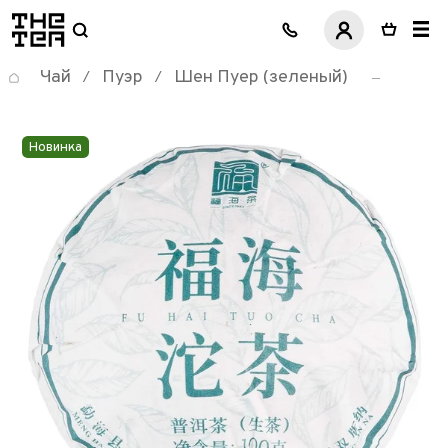
логотип
Чай
Пуэр
Шен Пуер (зеленый)
/
/
Новинка