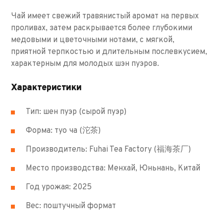
Чай имеет свежий травянистый аромат на первых
проливах, затем раскрывается более глубокими
медовыми и цветочными нотами, с мягкой,
приятной терпкостью и длительным послевкусием,
характерным для молодых шэн пуэров.
Характеристики
Тип: шен пуэр (сырой пуэр)
Форма: туо ча (沱茶)
Производитель: Fuhai Tea Factory (福海茶厂)
Место производства: Менхай, Юньнань, Китай
Год урожая: 2025
Вес: поштучный формат