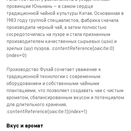
провинции Юньнань — в самом сердце
традиционной чайной культуры Китая. Основанная в
1983 году группой специалистов, фабрика сначала
производила черный чай, а затем полностью
сосредоточилась на пуэре и стала признанным
производителем качественных сырьевых (шэн) и
зрелых (шу) пуэров. :contentReference[oaicite:0]
{index=0}
Производство Фухай сочетает уважение к
традиционной технологии с современным
оборудованием и собственными чайными
плантациями, что позволяет создавать чаи с чистым
ароматом, сбалансированным вкусом и потенциалом
для длительного хранения.
:contentReference[oaicite:1]{index=1}
Вкус и аромат