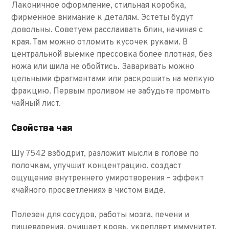
Лаконичное оформление, стильная коробка,
фирменное внимание к деталям. Эстеты будут
довольны. Советуем расслаивать блин, начиная с
края. Там можно отломить кусочек руками. В
центральной выемке прессовка более плотная, без
ножа или шила не обойтись. Заваривать можно
цельными фрагментами или раскрошить на мелкую
фракцию. Первым проливом не забудьте промыть
чайный лист.
Свойства чая
Шу 7542 взбодрит, разложит мысли в голове по
полочкам, улучшит концентрацию, создаст
ощущение внутреннего умиротворения – эффект
«чайного просветления» в чистом виде.
Полезен для сосудов, работы мозга, печени и
пищеварения, очищает кровь, укрепляет иммунитет.