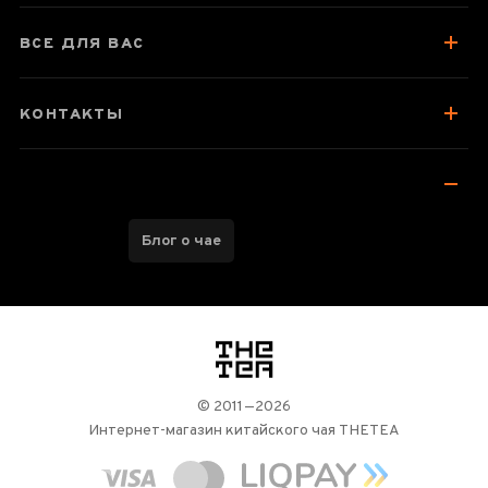
Отзывы чаеманов
ВСЕ ДЛЯ ВАС
КОНТАКТЫ
Блог о чае
логотип
© 2011—2026
Интернет-магазин китайского чая THETEA