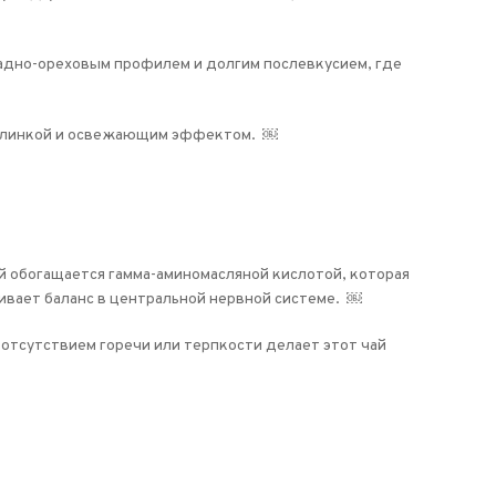
ладно-ореховым профилем и долгим послевкусием, где
кислинкой и освежающим эффектом. ￼
 обогащается гамма-аминомасляной кислотой, которая
вает баланс в центральной нервной системе. ￼
отсутствием горечи или терпкости делает этот чай