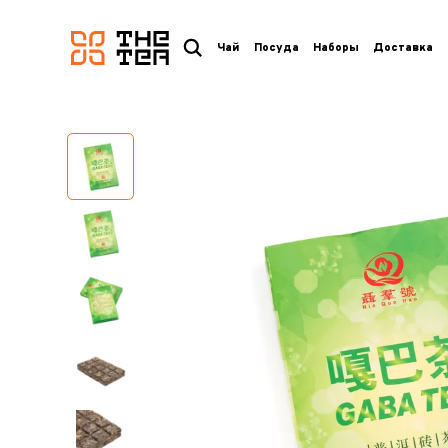
логотип
Чай
Посуда
Наборы
Доставка