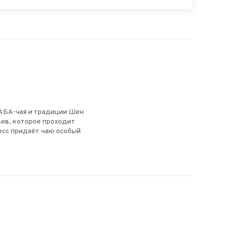
ГАБА-чая и традиции Шен
ьев, которое проходит
есс придаёт чаю особый