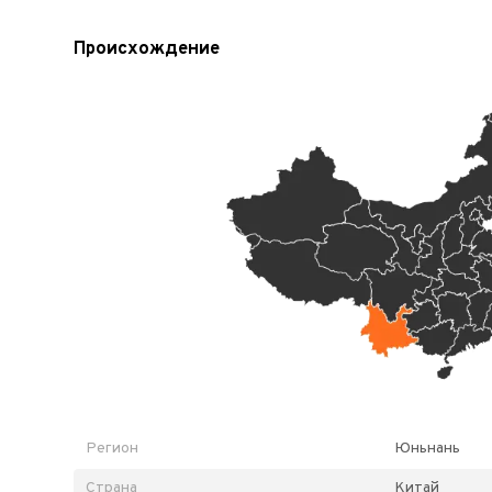
Происхождение
Регион
Юньнань
Страна
Китай