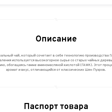
Описание
икальный чай, который сочетает в себе технологию производства 
овления используется высокогорное сырье со старых чайных дерев
ю, обогащаясь гамма-аминомасляной кислотой (ГАМК). Этот проц
аромат и вкус, отличающийся от классических Шен Пуэров.
Паспорт товара