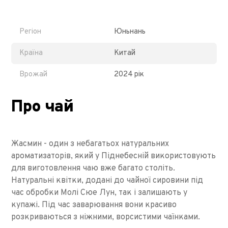
Регіон
Юньнань
Країна
Китай
Врожай
2024 рік
Про чай
Жасмин - один з небагатьох натуральних
ароматизаторів, який у Піднебесній використовують
для виготовлення чаю вже багато століть.
Натуральні квітки, додані до чайної сировини під
час обробки Молі Сюе Лун, так і залишають у
купажі. Під час заварювання вони красиво
розкриваються з ніжними, ворсистими чаїнками.