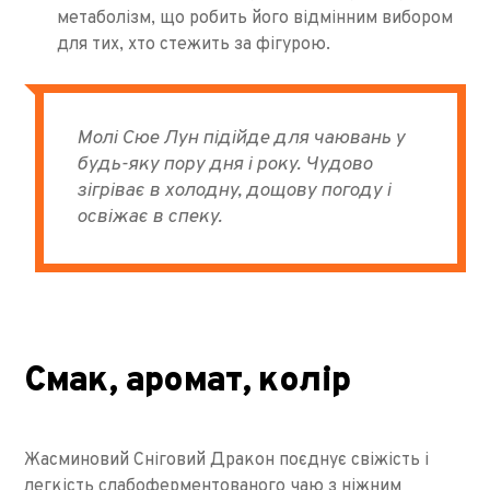
метаболізм, що робить його відмінним вибором
для тих, хто стежить за фігурою.
Молі Сюе Лун підійде для чаювань у
будь-яку пору дня і року. Чудово
зігріває в холодну, дощову погоду і
освіжає в спеку.
Смак, аромат, колір
Жасминовий Сніговий Дракон поєднує свіжість і
легкість слабоферментованого чаю з ніжним