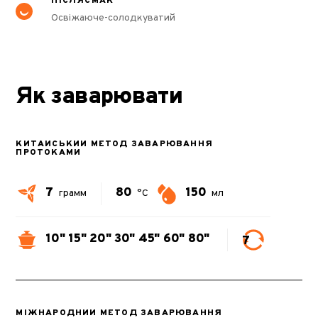
ПІСЛЯСМАК
Освіжаюче-солодкуватий
Як заварювати
КИТАЙСЬКИЙ МЕТОД ЗАВАРЮВАННЯ
ПРОТОКАМИ
7
80
150
грамм
°C
мл
10"
15"
20"
30"
45"
60"
80"
7
МІЖНАРОДНИЙ МЕТОД ЗАВАРЮВАННЯ