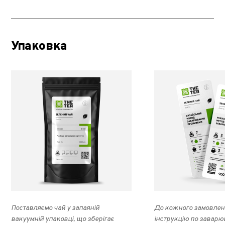
Упаковка
Поставляємо чай у запаяній
До кожного замовлен
вакуумній упаковці, що зберігає
інструкцію по заварю