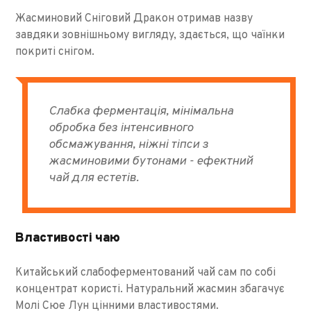
Жасминовий Сніговий Дракон отримав назву
завдяки зовнішньому вигляду, здається, що чаїнки
покриті снігом.
Слабка ферментація, мінімальна
обробка без інтенсивного
обсмажування, ніжні тіпси з
жасминовими бутонами - ефектний
чай для естетів.
Властивості чаю
Китайський слабоферментований чай сам по собі
концентрат користі. Натуральний жасмин збагачує
Молі Сюе Лун цінними властивостями.