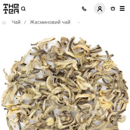
логотип
Чай
Жасминовий чай
/