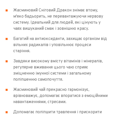
Жасминовий Сніговий Дракон знімає втому,
м'яко бадьорить, не перевантажуючи нервову
систему. Ідеальний для людей, які цінують у
чаях вишуканий смак і зовнішню красу.
Багатий на антиоксиданти, захищає організм від
вільних радикалів і уповільнює процеси
старіння.
Завдяки високому вмісту вітамінів і мінералів,
регулярне вживання цього чаю сприяє
зміцненню імунної системи і загальному
поліпшенню самопочуття.
Жасминовий чай прекрасно гармонізує,
врівноважує, допомагає впоратися з емоційними
навантаженнями, стресами.
Допомагає поліпшити травлення і прискорити