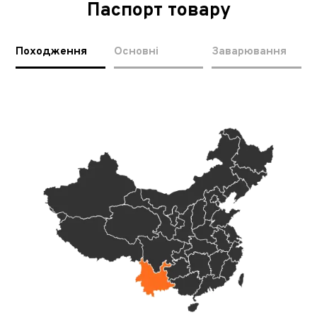
Паспорт товару
Походження
Основні
Заварювання