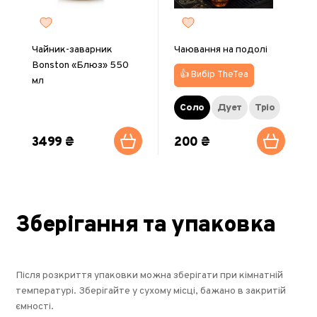
Чайник-заварник
Чаювання на подолі
Bonston «Блюз» 550
👍 Вибір TheTea
мл
Соло
Дует
Тріо
3499 ₴
200 ₴
Зберігання та упаковка
Після розкриття упаковки можна зберігати при кімнатній
температурі. Зберігайте у сухому місці, бажано в закритій
ємності.