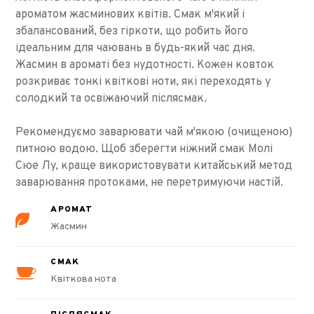
ароматом жасминових квітів. Смак м'який і
збалансований, без гіркоти, що робить його
ідеальним для чаювань в будь-який час дня.
Жасмин в ароматі без нудотності. Кожен ковток
розкриває тонкі квіткові ноти, які переходять у
солодкий та освіжаючий післясмак.
Рекомендуємо заварювати чай м'якою (очищеною)
питною водою. Щоб зберегти ніжний смак Молі
Сюе Лу, краще використовувати китайський метод
заварювання протоками, не перетримуючи настій.
АРОМАТ
Жасмин
СМАК
Квіткова нота