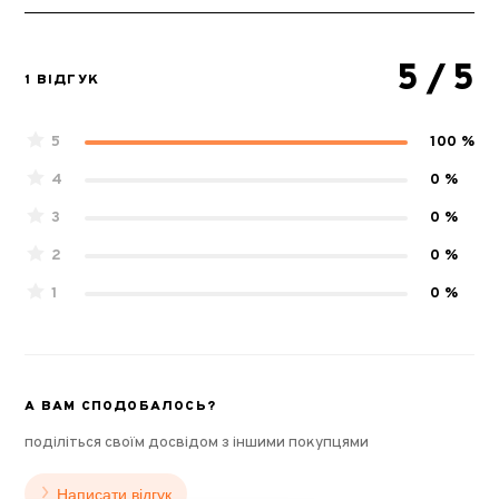
5
/ 5
1 ВІДГУК
5
100 %
4
0 %
3
0 %
2
0 %
1
0 %
А ВАМ СПОДОБАЛОСЬ?
поділіться своїм досвідом з іншими покупцями
Написати відгук