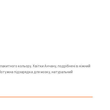
акитного кольору. Квітки Анчану, подрібнені в ніжний
 Потужна підзарядка для мозку, натуральний