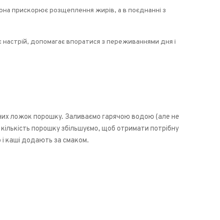
она прискорює розщеплення жирів, а в поєднанні з
 настрій, допомагає впоратися з переживаннями дня і
них ложок порошку. Заливаємо гарячою водою (але не
 кількість порошку збільшуємо, щоб отримати потрібну
о і каші додають за смаком.