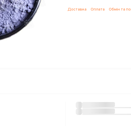
Доставка
Оплата
Обмін та п