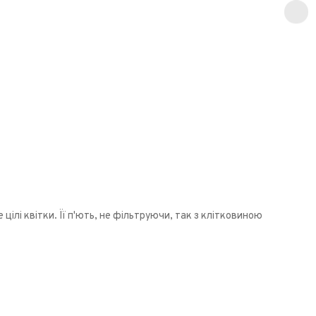
ілі квітки. Її п'ють, не фільтруючи, так з клітковиною