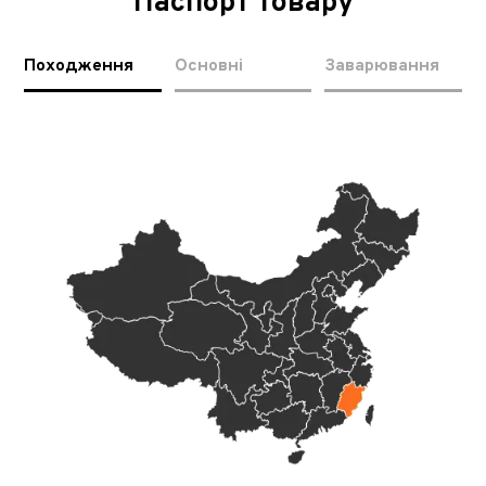
Паспорт товару
Походження
Основні
Заварювання