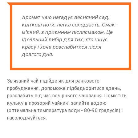
Аромат чаю нагадує весняний сад:
квіткові ноти, легка солодкість. Смак -
м'який, з приємним післясмаком. Це
ідеальний вибір для тих, хто цінує
красу і хоче розслабитися після
довгого дня.
Зв'язаний чай підійде як для ранкового
пробудження, допоможе підбадьоритися вдень,
розслабить під час вечірнього чаювання. Помістіть
кульку в прозорий чайник, залийте водою
(оптимальна температура води - 80-90 градусів) і
насолоджуйтеся.