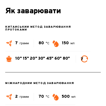
Як заварювати
КИТАЙСЬКИЙ МЕТОД ЗАВАРЮВАННЯ
ПРОТОКАМИ
7
80
150
грамм
°C
мл
10"
15"
20"
30"
45"
60"
80"
7
МІЖНАРОДНИЙ МЕТОД ЗАВАРЮВАННЯ
2
70
500
грамм
°C
мл