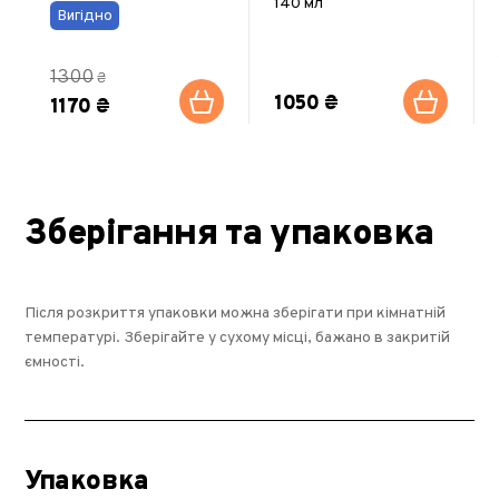
140 мл
Вигідно
1300
₴
1050 ₴
1170 ₴
Зберігання та упаковка
Після розкриття упаковки можна зберігати при кімнатній
температурі. Зберігайте у сухому місці, бажано в закритій
ємності.
Упаковка