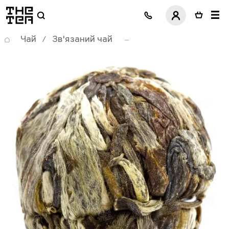
логотип
Чай
Зв'язаний чай
/