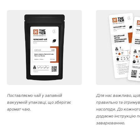
Поставляємо чай у запаяній
Для нас важливо, щоб
вакуумній упаковці, що зберігає
правильно та отриму
аромат чаю.
насолоди. До кожног
додаємо інструкцію п
заварюванню.