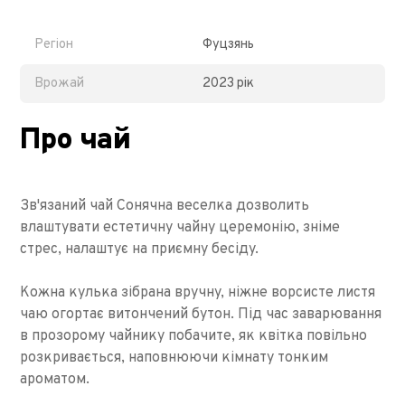
Регіон
Фуцзянь
Врожай
2023 рік
Про чай
Зв'язаний чай Сонячна веселка дозволить
влаштувати естетичну чайну церемонію, зніме
стрес, налаштує на приємну бесіду.
Кожна кулька зібрана вручну, ніжне ворсисте листя
чаю огортає витончений бутон. Під час заварювання
в прозорому чайнику побачите, як квітка повільно
розкривається, наповнюючи кімнату тонким
ароматом.