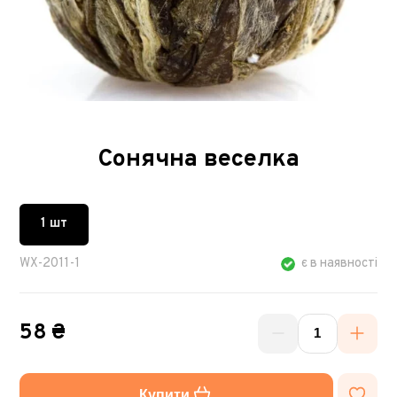
Сонячна веселка
1 шт
WX-2011-1
є в наявності
58 ₴
Купити