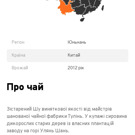
Регіон
Юньнань
Країна
Китай
Врожай
2012 рік
Про чай
Зістарений Шу виняткової якості від майстрів
шанованої чайної фабрики Тулінь. У купажі сировина
дикорослих старих дерев із власних плантацій
заводу на горі Улянь Шань.