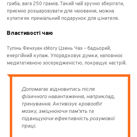
гриба, вага 250 грамів. Такий чай зручно зберігати,
приємно розшаровувати для чаювання, можна
купити як преміальний подарунок для цінителя.
Властивості чаю
Тулінь Фенхуан «Могу Цзинь Ча» – бадьорий,
енергійний купаж. Упорядковує думки, наповнює
медитативною зосередженістю, покращує настрій.
Допомагає відновитись після
фізичного навантаження, наприклад,
тренування. Активізує кровообіг
мозку, зміцнюючи пам'ять та
підвищуючи ефективність розумової
праці.