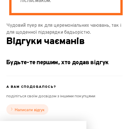
післясмаком.
Чудовий пуер як для церемоніальних чаювань, так і
для щоденної підзарядки бадьорістю.
Відгуки чаєманів
Будьте-те першим, хто додав відгук
А ВАМ СПОДОБАЛОСЬ?
поділіться своїм досвідом з іншими покупцями
Написати відгук