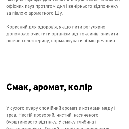
офісних пауз протягом дня і вечірнього відпочинку
за піалою ароматного Шу.
Корисний для здоров'я, якщо пити регулярно,
допоможе очистити організм від токсинів, знизити
рівень холестерину, нормалізувати обмін речовин
Смак, аромат, колір
У сухого пуеру спокійний аромат з нотками меду і
трав. Настій прозорий, чистий, насиченого
бурштинового відтінку. У смаку глибина і