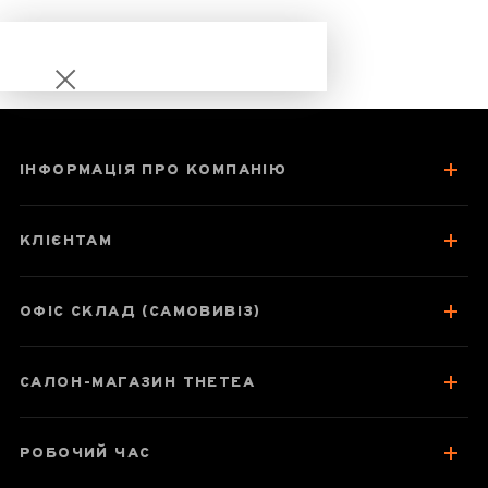
ІНФОРМАЦІЯ ПРО КОМПАНІЮ
Шу Пуер Менхай
Да І «Зустріч»
КЛІЄНТАМ
2019 рік
ОФІС СКЛАД (САМОВИВІЗ)
Паспорт товару
САЛОН-МАГАЗИН THETEA
Про чай
Смак, аромат, колір
РОБОЧИЙ ЧАС