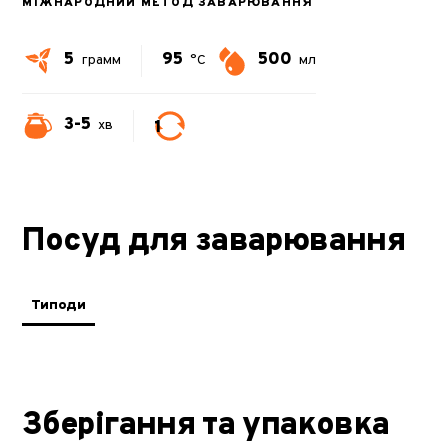
МІЖНАРОДНИЙ МЕТОД ЗАВАРЮВАННЯ
5
95
500
грамм
°C
мл
3-5
1
хв
Посуд для заварювання
Типоди
Зберігання та упаковка