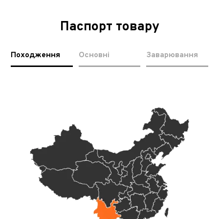
Паспорт товару
Походження
Основні
Заварювання