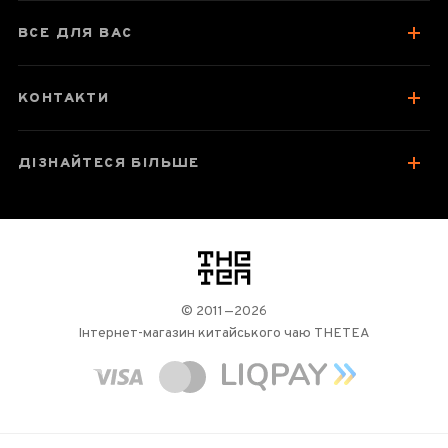
Як заварювати
ВСЕ ДЛЯ ВАС
Посуд для заварювання
Зберігання та упаковка
КОНТАКТИ
Відгуки чаєманів
ДІЗНАЙТЕСЯ БІЛЬШЕ
логотип
© 2011—2026
Інтернет-магазин китайського чаю THETEA