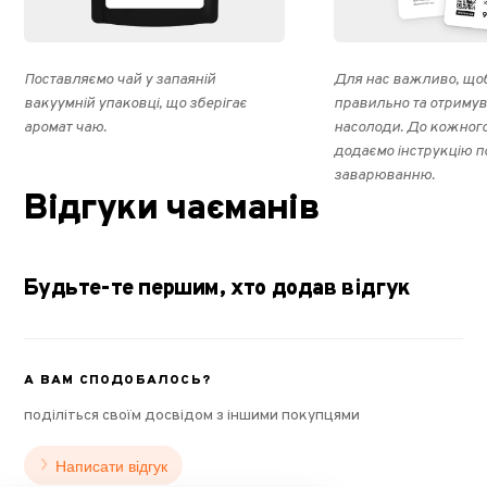
Поставляємо чай у запаяній
Для нас важливо, щоб
вакуумній упаковці, що зберігає
правильно та отриму
аромат чаю.
насолоди. До кожног
додаємо інструкцію п
заварюванню.
Відгуки чаєманів
Будьте-те першим, хто додав відгук
А ВАМ СПОДОБАЛОСЬ?
поділіться своїм досвідом з іншими покупцями
Написати відгук