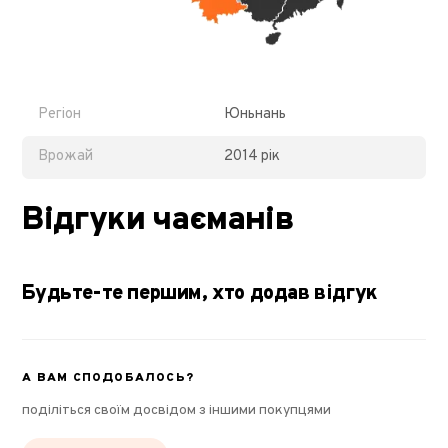
Регіон
Юньнань
Врожай
2014 рік
Відгуки чаєманів
Будьте-те першим, хто додав відгук
А ВАМ СПОДОБАЛОСЬ?
поділіться своїм досвідом з іншими покупцями