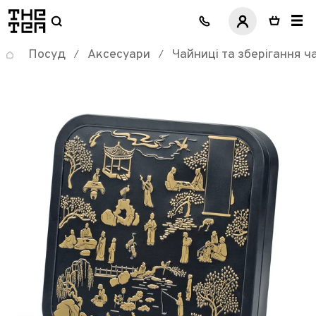
логотип
Посуд
Аксесуари
Чайниці та зберігання 
/
/