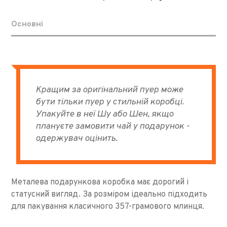
Основні
Кращим за оригінальний пуер може
бути тільки пуер у стильній коробці.
Упакуйте в неї Шу або Шен, якщо
плануєте замовити чай у подарунок -
одержувач оцінить.
Металева подарункова коробка має дорогий і
статусний вигляд. За розміром ідеально підходить
для пакування класичного 357-грамового млинця.