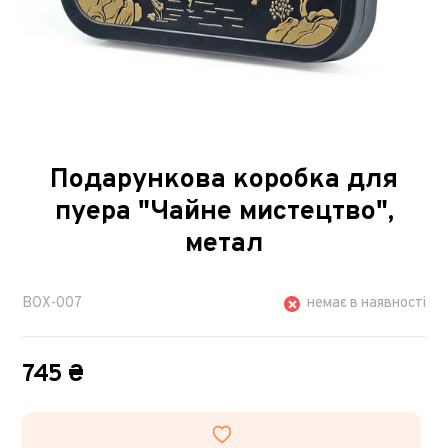
Подарункова коробка для
пуера "Чайне мистецтво",
метал
BOX-007
немає в наявності
745 ₴