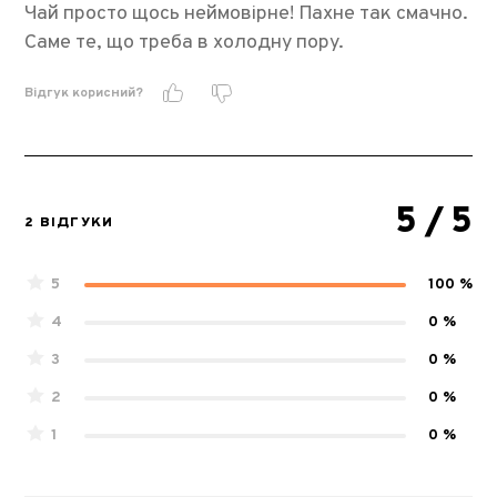
Чай просто щось неймовірне! Пахне так смачно.
Саме те, що треба в холодну пору.
Відгук корисний?
5
/ 5
2 ВІДГУКИ
5
100 %
4
0 %
3
0 %
2
0 %
1
0 %