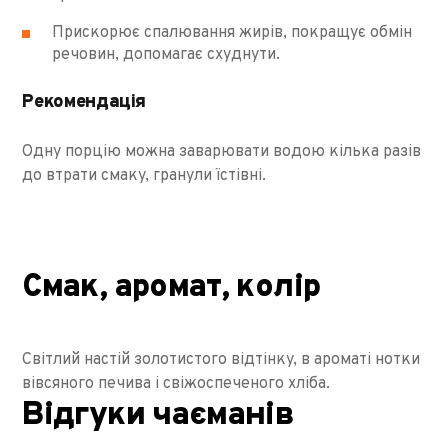
Прискорює спалювання жирів, покращує обмін
речовин, допомагає схуднути.
Рекомендація
Одну порцію можна заварювати водою кілька разів
до втрати смаку, гранули їстівні.
Смак, аромат, колір
Світлий настій золотистого відтінку, в ароматі нотки
вівсяного печива і свіжоспеченого хліба.
Відгуки чаєманів