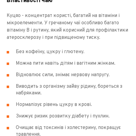
Властивості чаю
Куцяо - концентрат користі, багатий на вітаміни і
мікроелементи. У гречаному чаї особливо багато
вітаміну В і рутину, який корисний для профілактики
атеросклерозу і при підвищеному тиску.
Без кофеїну, цукру і глютену.
Можна пити навіть дітям і вагітним жінкам.
Відновлює сили, знімає нервову напругу.
Виводить з організму зайву рідину, бореться з
набряками.
Нормалізує рівень цукру в крові.
Знижує ризик розвитку діабету і пухлин.
Очищає від токсинів і холестерину, покращує
травлення.