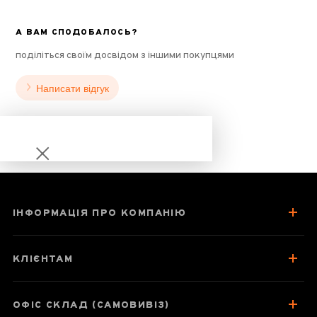
А ВАМ СПОДОБАЛОСЬ?
поділіться своїм досвідом з іншими покупцями
Написати відгук
ІНФОРМАЦІЯ ПРО КОМПАНІЮ
Гречаний чай Ку
Цяо (червоний)
КЛІЄНТАМ
ОФІС СКЛАД (САМОВИВІЗ)