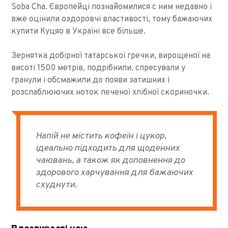
Soba Cha. Європейці познайомилися с ним недавно і
вже оцінили оздоровчі властивості, тому бажаючих
купити Куцяо в Україні все більше.
Зернятка добірної татарської гречки, вирощеної на
висоті 1500 метрів, подрібнили, спресували у
гранули і обсмажили до появи затишних і
розслаблюючих ноток печеної хлібної скориночки.
Напій не містить кофеїн і цукор,
ідеально підходить для щоденних
чаювань, а також як доповнення до
здорового харчування для бажаючих
схуднути.