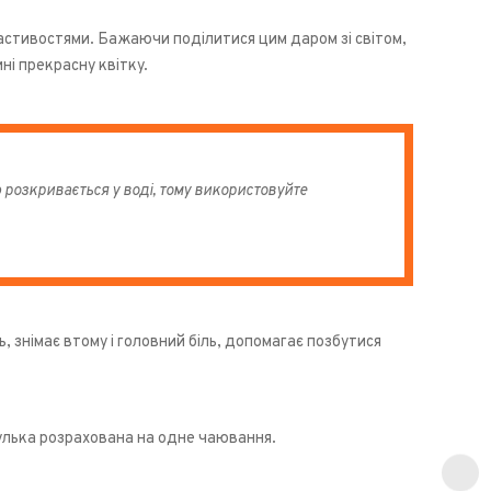
ластивостями. Бажаючи поділитися цим даром зі світом,
і прекрасну квітку.
 розкривається у воді, тому використовуйте
, знімає втому і головний біль, допомагає позбутися
лька розрахована на одне чаювання.