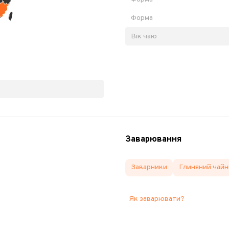
Форма
Вік чаю
Заварювання
Заварники
Глиняний чайн
Як заварювати?