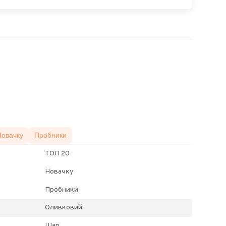
Новачку
Пробники
ТОП 20
Новачку
Пробники
Оливковий
Шар