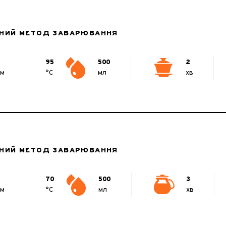
НИЙ МЕТОД ЗАВАРЮВАННЯ
95
500
2
мм
°C
мл
хв
НИЙ МЕТОД ЗАВАРЮВАННЯ
70
500
3
мм
°C
мл
хв