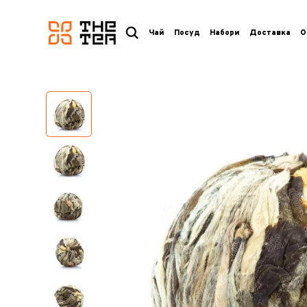
логотип
Чай
Посуд
Набори
Доставка
О