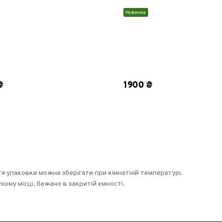
Новинка
₴
1900 ₴
я упаковки можна зберігати при кімнатній температурі.
ухому місці, бажано в закритій ємності.