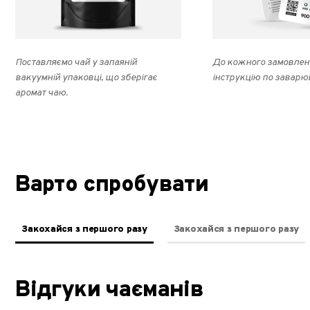
Поставляємо чай у запаяній
До кожного замовлен
вакуумній упаковці, що зберігає
інструкцію по заварю
аромат чаю.
Варто спробувати
Закохайся з першого разу
Закохайся з першого разу
Відгуки чаєманів