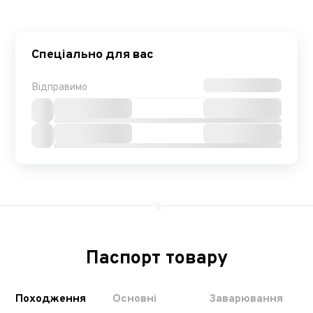
Спеціально для вас
Відправимо
Паспорт товару
Походження
Основні
Заварювання