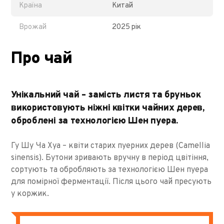
Країна
Китай
Врожай
2025 рік
Про чай
Унікальний чай – замість листя та бруньок
використовують ніжні квітки чайних дерев,
оброблені за технологією Шен пуера.
Гу Шу Ча Хуа – квіти старих пуерних дерев (Camellia
sinensis). Бутони зривають вручну в період цвітіння,
сортують та обробляють за технологією Шен пуера
для помірної ферментації. Після цього чай пресують
у коржик.