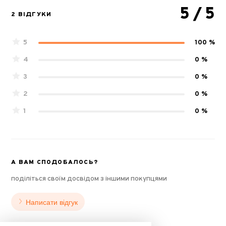
5
/ 5
2 ВІДГУКИ
5
100 %
4
0 %
3
0 %
2
0 %
1
0 %
А ВАМ СПОДОБАЛОСЬ?
поділіться своїм досвідом з іншими покупцями
Написати відгук