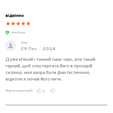
відмінно
покупець
John
29
Лис
2024
Дуже м'який і тонкий смак чаю, але такий
гарний, щоб спостерігати його в прозорій
склянці. моя шкіра була фантастичною,
відколи я почав його пити.
Відгук корисний?
1