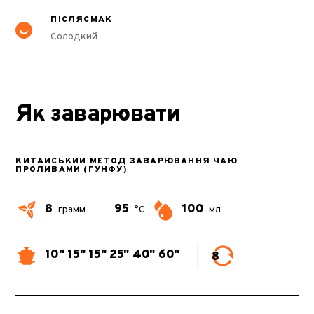
ПІСЛЯСМАК
Солодкий
Як заварювати
КИТАЙСЬКИЙ МЕТОД ЗАВАРЮВАННЯ ЧАЮ
ПРОЛИВАМИ (ГУНФУ)
8
95
100
грамм
°C
мл
10"
15"
15"
25"
40"
60"
8