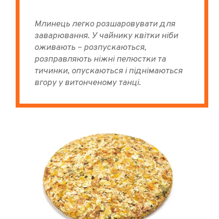
Млинець легко розшаровувати для
заварювання. У чайнику квітки ніби
оживають – розпускаються,
розправляють ніжні пелюстки та
тичинки, опускаються і піднімаються
вгору у витонченому танці.