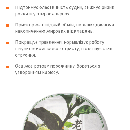
Підтримує еластичність судин, знижує ризик
розвитку атеросклерозу.
Прискорює ліпідний обмін, перешкоджаючи
накопиченню жирових відкладень.
Покращує травлення, нормалізує роботу
шлунково-кишкового тракту, полегшує стан
отруєння.
Освіжає ротову порожнину, бореться з
утворенням карієсу.