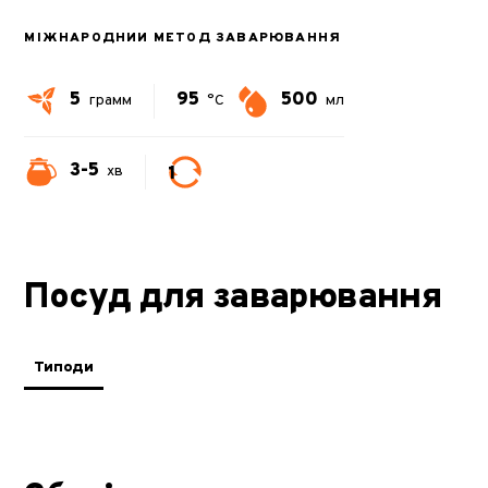
МІЖНАРОДНИЙ МЕТОД ЗАВАРЮВАННЯ
5
95
500
грамм
°C
мл
3-5
1
хв
Посуд для заварювання
Типоди