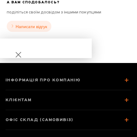
А ВАМ СПОДОБАЛОСЬ?
поділіться своїм досвідом з іншими покупцями
Написати відгук
ІНФОРМАЦІЯ ПРО КОМПАНІЮ
Гриб Чага Шу Ча
Гао
КЛІЄНТАМ
ОФІС СКЛАД (САМОВИВІЗ)
Паспорт товару