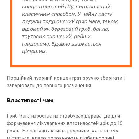
концентрований Шу, виготовлений
класичним способом. У чайну пасту
додали подрібнений гриб Чага, також
відомий як березовий гриб, бакла,
трутовик скошений, рейши,
гандорема. Здавна вважається
цілющим.
Порційний пуерний концентрат зручно зберігати і
заварювати до повного розчинення.
Властивості чаю
Гриб Чага наростає на стовбурах дерева, де для
формування лікувальних властивостей зріє до 10
років. Біологічно активні речовини, які в ньому
містяться, вдало доповнюють підбадьорливі,