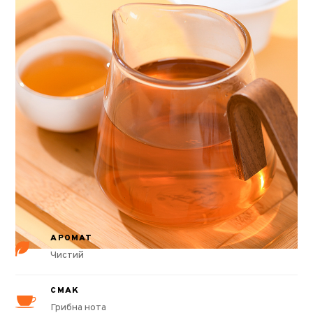
АРОМАТ
Чистий
СМАК
Грибна нота