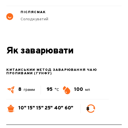
ПІСЛЯСМАК
Солодкуватий
Як заварювати
КИТАЙСЬКИЙ МЕТОД ЗАВАРЮВАННЯ ЧАЮ
ПРОЛИВАМИ (ГУНФУ)
8
95
100
грамм
°C
мл
10"
15"
15"
25"
40"
60"
8