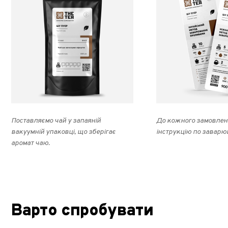
Поставляємо чай у запаяній
До кожного замовлен
вакуумній упаковці, що зберігає
інструкцію по заварю
аромат чаю.
Варто спробувати