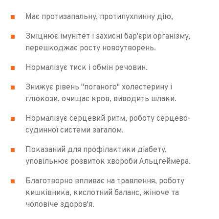
Має протизапальну, протипухлинну дію,
Зміцнює імунітет і захисні бар'єри організму,
перешкоджає росту новоутворень.
Нормалізує тиск і обмін речовин.
Знижує рівень "поганого" холестерину і
глюкози, очищає кров, виводить шлаки.
Нормалізує серцевий ритм, роботу серцево-
судинної системи загалом.
Показаний для профілактики діабету,
уповільнює розвиток хвороби Альцгеймера.
Благотворно впливає на травлення, роботу
кишківника, кислотний баланс, жіноче та
чоловіче здоров'я.