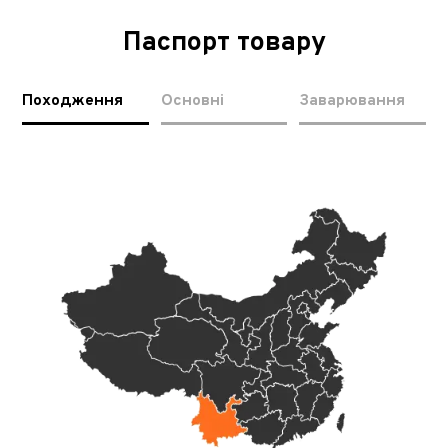
Паспорт товару
Походження
Основні
Заварювання