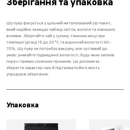
Зберігання та упаковка
Шу пуер фасується у щільний металізований zip-пакет,
який надійно захищає чай від світла, вологи та зовнішніх
впливів. Зберігайте чай у сухому, темному місці при
температурі від 15 до 25 °C та відносній вологості 60–
70%. Шу пуер не потребує вакууму, але чутливий до
умов: уникайте підвищеної вологості, будь-яких запахів
поруч і прямих сонячних променів. Це допомагає
зберегти характер чаю й підтримати його якість
упродовж зберігання.
Упаковка