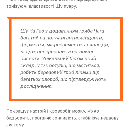
тонізуючі властивості Шу пуеру.
Шу Ча Гао з додаванням гриба Чага
багатий на потужні антиоксиданти,
ферменти, мікроелементи, алкалоїди,
ліпіди, поліфеноли та органічні
кислоти. Унікальний біохімічний
склад, у т.ч. бетулін, що міститься,
робить березовий гриб ліками від
багатьох хвороб, що підтверджують
дослідження.
Покращує настрій і кровообіг мозку, м'яко
бадьорить, проганяє сонливість, стабілізує нервову
систему.