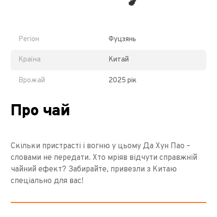
Регіон
Фуцзянь
Країна
Китай
Врожай
2025 рік
Про чай
Скільки пристрасті і вогню у цьому Да Хун Пао –
словами не передати. Хто мріяв відчути справжній
чайний ефект? Забирайте, привезли з Китаю
спеціально для вас!