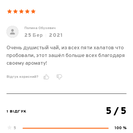
Полина Обухевич
25
Бер
2021
Очень душистый чай, из всех пяти халатов что
пробовали, этот зашёл больше всех благодаря
своему аромату!
Відгук корисний?
5
/ 5
1 ВІДГУК
5
100 %