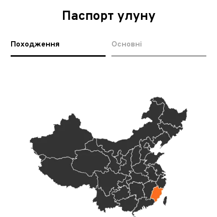
Паспорт улуну
Походження
Основні