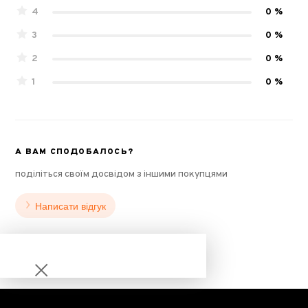
4
0 %
3
0 %
2
0 %
1
0 %
А ВАМ СПОДОБАЛОСЬ?
поділіться своїм досвідом з іншими покупцями
Написати відгук