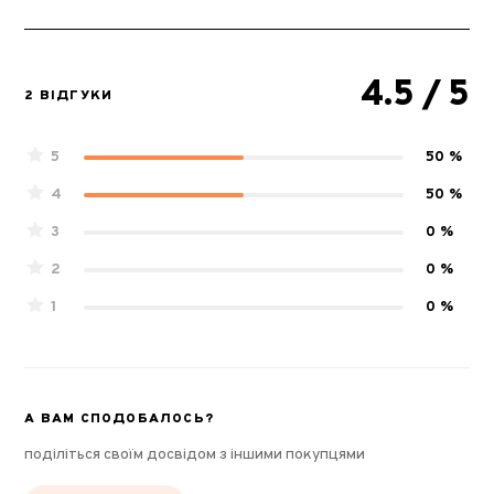
4.5
/ 5
2 ВІДГУКИ
5
50 %
4
50 %
3
0 %
2
0 %
1
0 %
А ВАМ СПОДОБАЛОСЬ?
поділіться своїм досвідом з іншими покупцями