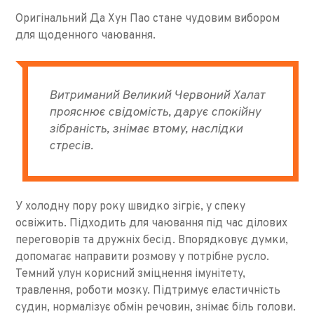
Оригінальний Да Хун Пао стане чудовим вибором
для щоденного чаювання.
Витриманий Великий Червоний Халат
прояснює свідомість, дарує спокійну
зібраність, знімає втому, наслідки
стресів.
У холодну пору року швидко зігріє, у спеку
освіжить. Підходить для чаювання під час ділових
переговорів та дружніх бесід. Впорядковує думки,
допомагає направити розмову у потрібне русло.
Темний улун корисний зміцнення імунітету,
травлення, роботи мозку. Підтримує еластичність
судин, нормалізує обмін речовин, знімає біль голови.