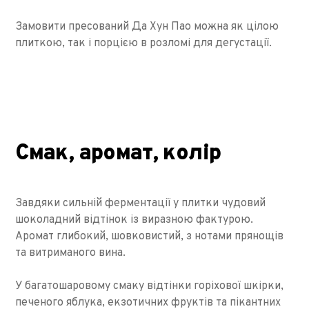
Замовити пресований Да Хун Пао можна як цілою
плиткою, так і порцією в розломі для дегустації.
Смак, аромат, колір
Завдяки сильній ферментації у плитки чудовий
шоколадний відтінок із виразною фактурою.
Аромат глибокий, шовковистий, з нотами прянощів
та витриманого вина.
У багатошаровому смаку відтінки горіхової шкірки,
печеного яблука, екзотичних фруктів та пікантних