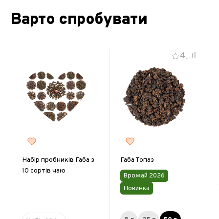
Варто спробувати
4
1
Набір пробників Габа з
Габа Топаз
10 сортів чаю
Врожай 2026
Новинка