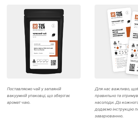
Поставляємо чай у запаяній
Для нас важливо, щоб
вакуумній упаковці, що зберігає
правильно та отриму
аромат чаю.
насолоди. До кожног
додаємо інструкцію п
заварюванню.