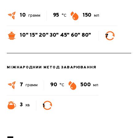
10
95
150
грамм
°C
мл
10"
15"
20"
30"
45"
60"
80"
7
МІЖНАРОДНИЙ МЕТОД ЗАВАРЮВАННЯ
7
90
500
грамм
°C
мл
3
1
хв