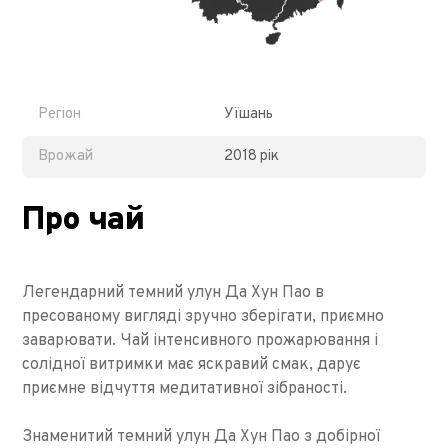
Регіон
Уїшань
Врожай
2018 рік
Про чай
Легендарний темний улун Да Хун Пао в
пресованому вигляді зручно зберігати, приємно
заварювати. Чай інтенсивного прожарювання і
солідної витримки має яскравий смак, дарує
приємне відчуття медитативної зібраності.
Знаменитий темний улун Да Хун Пао з добірної