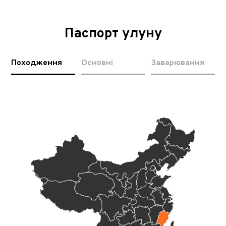
Паспорт улуну
Походження
Основні
Заварювання