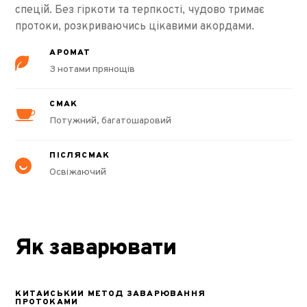
спецій. Без гіркоти та терпкості, чудово тримає
протоки, розкриваючись цікавими акордами.
АРОМАТ
З нотами прянощів
СМАК
Потужний, багатошаровий
ПІСЛЯСМАК
Освіжаючий
Як заварювати
КИТАЙСЬКИЙ МЕТОД ЗАВАРЮВАННЯ
ПРОТОКАМИ