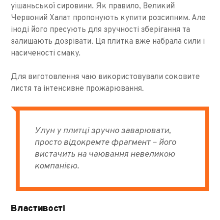
уішаньської сировини. Як правило, Великий
Червоний Халат пропонують купити розсипним. Але
іноді його пресують для зручності зберігання та
залишають дозрівати. Ця плитка вже набрала сили і
насиченості смаку.
Для виготовлення чаю використовували соковите
листя та інтенсивне прожарювання.
Улун у плитці зручно заварювати,
просто відокремте фрагмент – його
вистачить на чаювання невеликою
компанією.
Властивості