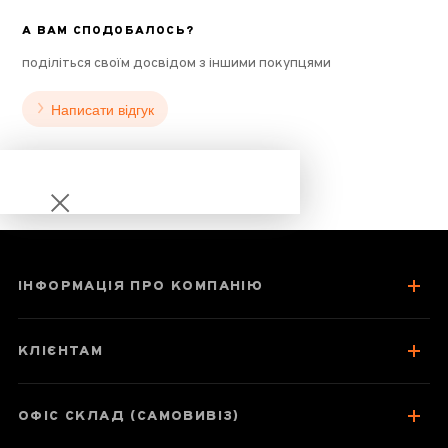
А ВАМ СПОДОБАЛОСЬ?
поділіться своїм досвідом з іншими покупцями
Написати відгук
ІНФОРМАЦІЯ ПРО КОМПАНІЮ
Банпень
Лаочжай Лун
КЛІЄНТАМ
Чжу
ОФІС СКЛАД (САМОВИВІЗ)