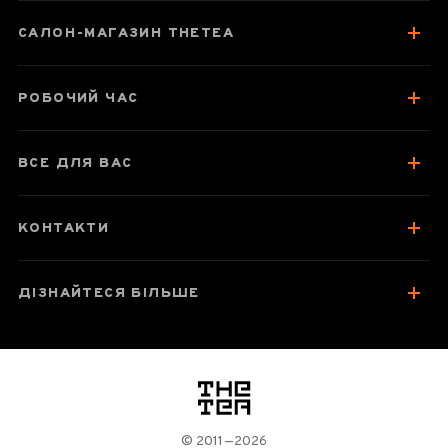
Паспорт товару
САЛОН-МАГАЗИН THETEA
Відгуки чаєманів
1
РОБОЧИЙ ЧАС
ВСЕ ДЛЯ ВАС
КОНТАКТИ
ДІЗНАЙТЕСЯ БІЛЬШЕ
логотип
© 2011—2026