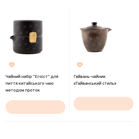
Чайний набір "Егоїст" для
Гайвань-чайник
пиття китайського чаю
«Тайванський стиль»
методом проток