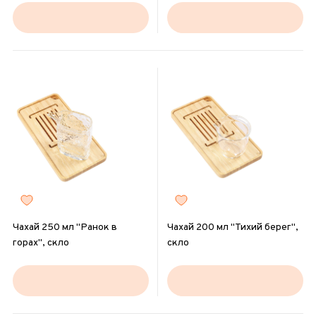
Чахай 250 мл "Ранок в
Чахай 200 мл "Тихий берег",
горах", скло
скло