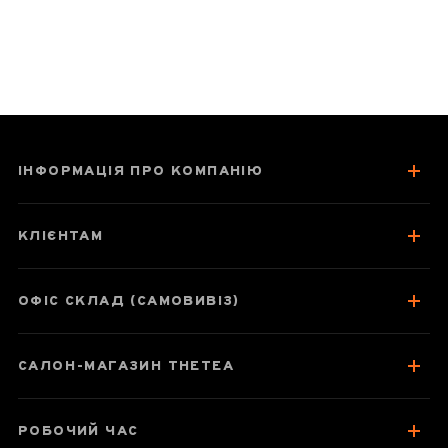
1
2
3
4
ІНФОРМАЦІЯ ПРО КОМПАНІЮ
КЛІЄНТАМ
ОФІС СКЛАД (САМОВИВІЗ)
САЛОН-МАГАЗИН THETEA
РОБОЧИЙ ЧАС