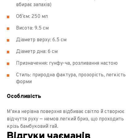
вбирає запахів)
Об’єм: 250 мл
Висота: 9.5 см
Діаметр верху: 6.5 см
Діаметр дна: 6 см
Призначення: гунфу-ча, розливання настою
Стиль: природна фактура, прозорість, легкість
форми
Особливість
М’яка нерівна поверхня відбиває світло й створює
відчуття руху — немов легкий бриз, що проходить
крізь бамбуковий гай.
Відгуки чаєманів