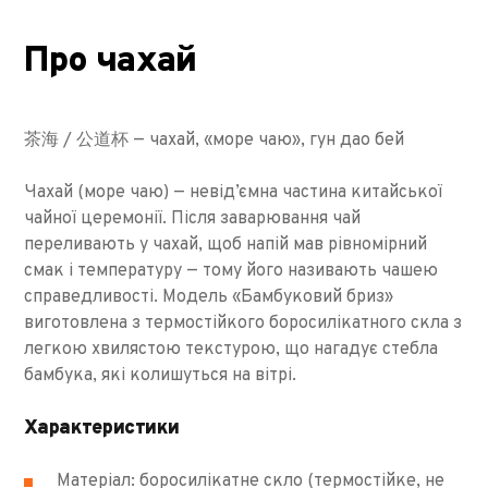
Про чахай
茶海 / 公道杯 — чахай, «море чаю», гун дао бей
Чахай (море чаю) — невід’ємна частина китайської
чайної церемонії. Після заварювання чай
переливають у чахай, щоб напій мав рівномірний
смак і температуру — тому його називають чашею
справедливості. Модель «Бамбуковий бриз»
виготовлена з термостійкого боросилікатного скла з
легкою хвилястою текстурою, що нагадує стебла
бамбука, які колишуться на вітрі.
Характеристики
Матеріал: боросилікатне скло (термостійке, не