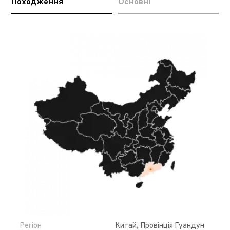
Походження
Основні
Регіон
Китай, Провінція Гуандун