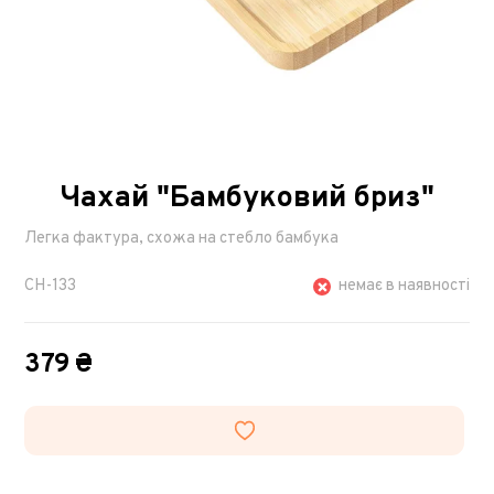
Чахай "Бамбуковий бриз"
Легка фактура, схожа на стебло бамбука
CH-133
немає в наявності
379 ₴