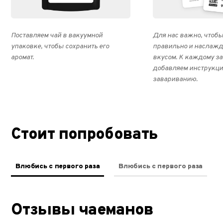
Поставляем чай в вакуумной
Для нас важно, чтобы
упаковке, чтобы сохранить его
правильно и наслажд
аромат.
вкусом. К каждому з
добавляем инструкци
завариванию.
Стоит попробовать
Влюбись с первого раза
Влюбись с первого раза
Отзывы чаеманов