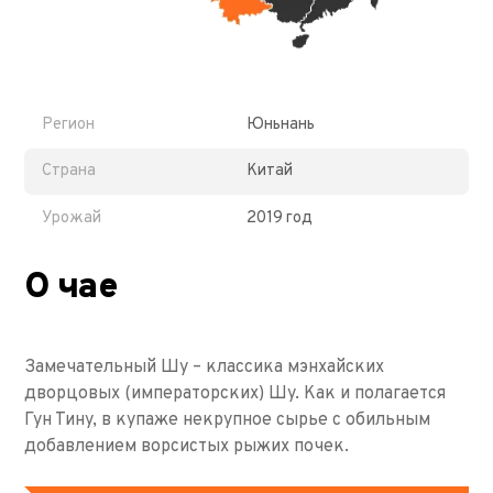
Регион
Юньнань
Страна
Китай
Урожай
2019 год
О чае
Замечательный Шу – классика мэнхайских
дворцовых (императорских) Шу. Как и полагается
Гун Тину, в купаже некрупное сырье с обильным
добавлением ворсистых рыжих почек.