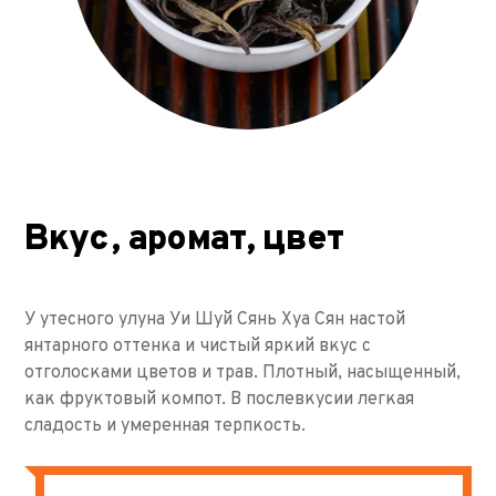
Вкус, аромат, цвет
У утесного улуна Уи Шуй Сянь Хуа Сян настой
янтарного оттенка и чистый яркий вкус с
отголосками цветов и трав. Плотный, насыщенный,
как фруктовый компот. В послевкусии легкая
сладость и умеренная терпкость.