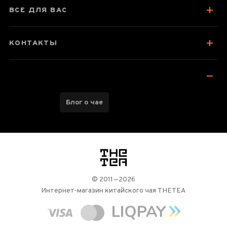
Отзывы чаеманов
5
ВСЕ ДЛЯ ВАС
КОНТАКТЫ
Блог о чае
логотип
© 2011—2026
Интернет-магазин китайского чая THETEA