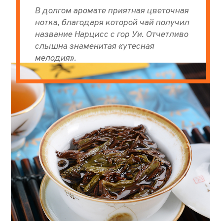
В долгом аромате приятная цветочная
нотка, благодаря которой чай получил
название Нарцисс с гор Уи. Отчетливо
слышна знаменитая «утесная
мелодия».