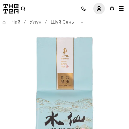
логотип
Чай
Улун
Шуй Сянь
/
/