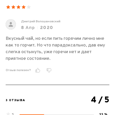
Дмитрий Волошановский
8
Апр
2020
Вкусный чай, но если пить горячим лично мне
как то горчит. Но что парадоксально, дав ему
слегка остынуть, уже горечи нет и дает
приятное состояние.
Отзыв полезен?
4
/ 5
3 ОТЗЫВА
5
33 %