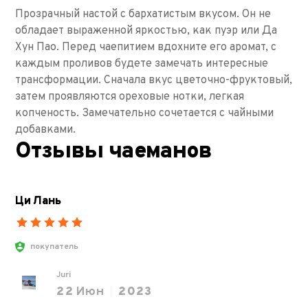
Прозрачный настой с бархатистым вкусом. Он не
обладает выраженной яркостью, как пуэр или Да
Хун Пао. Перед чаепитием вдохните его аромат, с
каждым проливов будете замечать интересные
трансформации. Сначала вкус цветочно-фруктовый,
затем проявляются ореховые нотки, легкая
копченость. Замечательно сочетается с чайными
добавками.
Отзывы чаеманов
Ци Лань
покупатель
Juri
22
Июн
2023