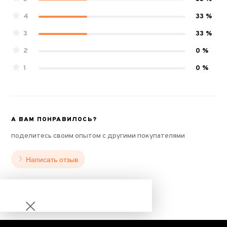
4
33 %
3
33 %
2
0 %
1
0 %
А ВАМ ПОНРАВИЛОСЬ?
поделитесь своим опытом с другими покупателями
Написать отзыв