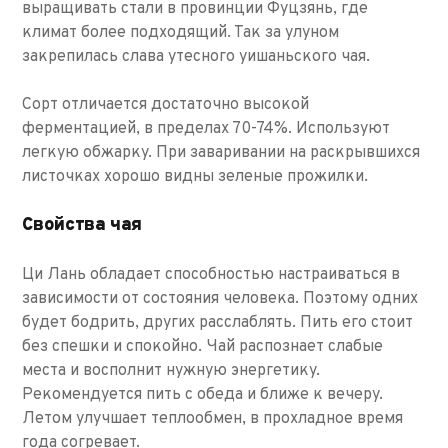
выращивать стали в провинции Фуцзянь, где
климат более подходящий. Так за улуном
закрепилась слава утесного уишаньского чая.
Сорт отличается достаточно высокой
ферментацией, в пределах 70-74%. Используют
легкую обжарку. При заваривании на раскрывшихся
листочках хорошо видны зеленые прожилки.
Свойства чая
Ци Лань обладает способностью настраиваться в
зависимости от состояния человека. Поэтому одних
будет бодрить, других расслаблять. Пить его стоит
без спешки и спокойно. Чай распознает слабые
места и восполнит нужную энергетику.
Рекомендуется пить с обеда и ближе к вечеру.
Летом улучшает теплообмен, в прохладное время
года согревает.