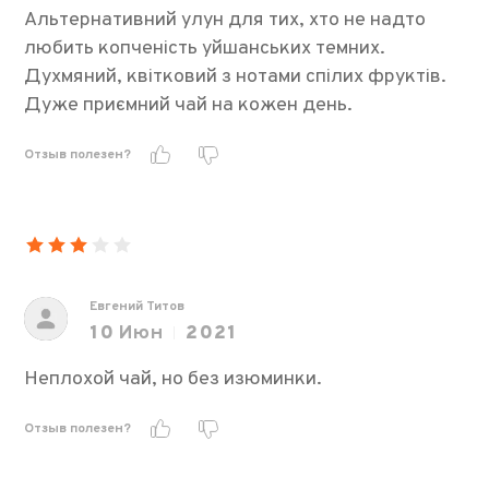
Альтернативний улун для тих, хто не надто
любить копченість уйшанських темних.
Духмяний, квітковий з нотами спілих фруктів.
Дуже приємний чай на кожен день.
Отзыв полезен?
Евгений Титов
10
Июн
2021
Неплохой чай, но без изюминки.
Отзыв полезен?