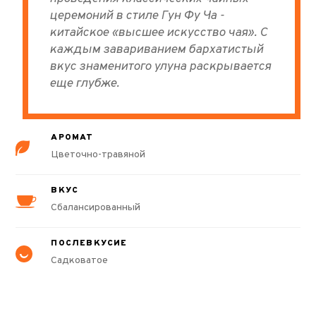
церемоний в стиле Гун Фу Ча -
китайское «высшее искусство чая». С
каждым завариванием бархатистый
вкус знаменитого улуна раскрывается
еще глубже.
АРОМАТ
Цветочно-травяной
ВКУС
Сбалансированный
ПОСЛЕВКУСИЕ
Садковатое