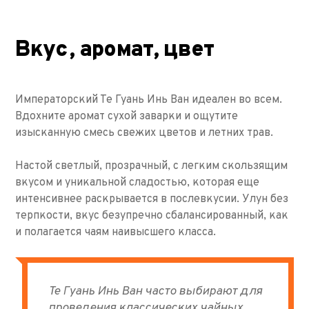
Вкус, аромат, цвет
Императорский Те Гуань Инь Ван идеален во всем.
Вдохните аромат сухой заварки и ощутите
изысканную смесь свежих цветов и летних трав.
Настой светлый, прозрачный, с легким скользящим
вкусом и уникальной сладостью, которая еще
интенсивнее раскрывается в послевкусии. Улун без
терпкости, вкус безупречно сбалансированный, как
и полагается чаям наивысшего класса.
Те Гуань Инь Ван часто выбирают для
проведения классических чайных