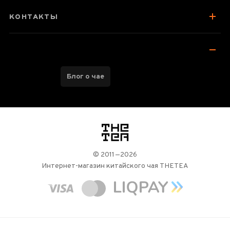
Стоит попробовать
КОНТАКТЫ
Отзывы чаеманов
4
Блог о чае
логотип
© 2011—2026
Интернет-магазин китайского чая THETEA