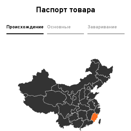
Паспорт товара
Происхождение
Основные
Заваривание