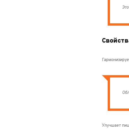
Это
Свойств
Гармонизируе
Обл
Улучшает пищ