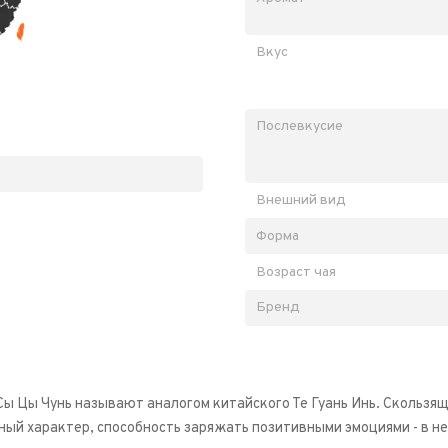
Вкус
Послевкусие
Внешний вид
Форма
Возраст чая
Бренд
ы Цы Чунь называют аналогом китайского Те Гуань Инь. Скользящи
ый характер, способность заряжать позитивными эмоциями - в не