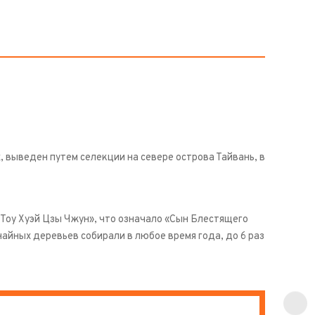
, выведен путем селекции на севере острова Тайвань, в
а Тоу Хуэй Цзы Чжун», что означало «Сын Блестящего
 чайных деревьев собирали в любое время года, до 6 раз