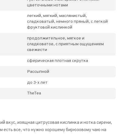
цветочными нотами
легкий, мягкий, маслянистый,
сладковатый, немного пряный, с легкой
фруктовой кислинкой
продолжительное, мягкое и
сладковатое, с приятным ощущением
свежести
сферическая плотная скрутка
Рассыпной
до 3-х лет
TheTea
й вкус, изящная цитрусовая кислинка и нотка сирени,
м есть все, что нужно хорошему бирюзовому чаю на