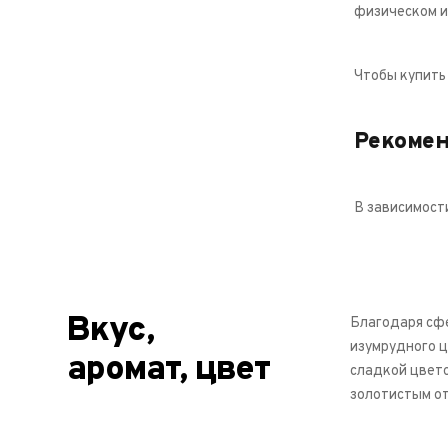
физическом и
Чтобы купить
Рекоме
В зависимост
Вкус,
Благодаря сфе
изумрудного ц
аромат, цвет
сладкой цвето
золотистым о