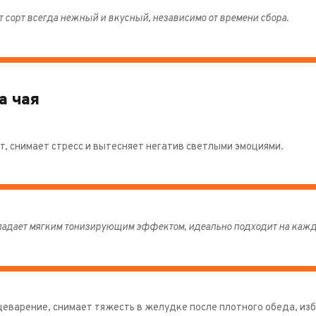
т сорт всегда нежный и вкусный, независимо от времени сбора.
а чая
т, снимает стресс и вытесняет негатив светлыми эмоциями.
адает мягким тонизирующим эффектом, идеально подходит на кажд
еварение, снимает тяжесть в желудке после плотного обеда, изба