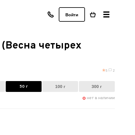
Войти
 (Весна четырех
5
2
50 г
100 г
300 г
нет в наличии