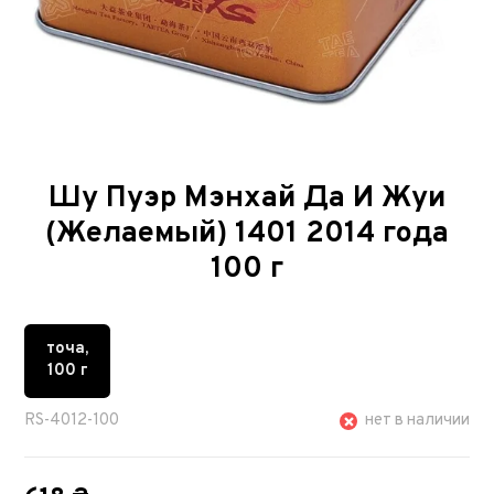
Шу Пуэр Мэнхай Да И Жуи
(Желаемый) 1401 2014 года
100 г
точа,
100 г
RS-4012-100
нет в наличии