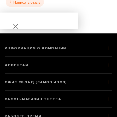
Написать отзыв
ИНФОРМАЦИЯ О КОМПАНИИ
Шу Пуэр Мэнхай
Да И Жуи
КЛИЕНТАМ
(Желаемый) 1401
2014 года 100 г
ОФИС СКЛАД (САМОВЫВОЗ)
САЛОН-МАГАЗИН THETEA
Паспорт товара
Отзывы чаеманов
РАБОЧЕЕ ВРЕМЯ