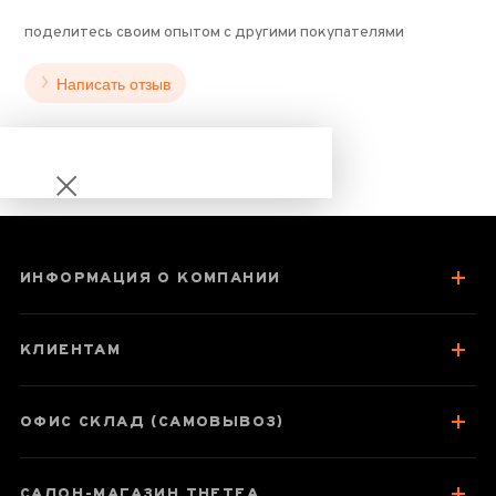
поделитесь своим опытом с другими покупателями
Написать отзыв
ИНФОРМАЦИЯ О КОМПАНИИ
Шу Пу Эр Тулинь
миниточа
КЛИЕНТАМ
ОФИС СКЛАД (САМОВЫВОЗ)
Паспорт товара
САЛОН-МАГАЗИН THETEA