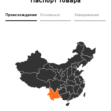
Паспорт товара
Происхождение
Основные
Заваривание