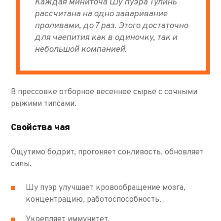
Каждая миниточа Шу пуэра Тулинь
рассчитана на одно заваривание
проливами, до 7 раз. Этого достаточно
для чаепития как в одиночку, так и
небольшой компанией.
В прессовке отборное весеннее сырье с сочными
рыжими типсами.
Свойства чая
Ощутимо бодрит, прогоняет сонливость, обновляет
силы.
Шу пуэр улучшает кровообращение мозга,
концентрацию, работоспособность.
Укрепляет иммунитет.