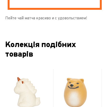
Пейте чай матча красиво и с удовольствием!
Колекція подібних
товарів