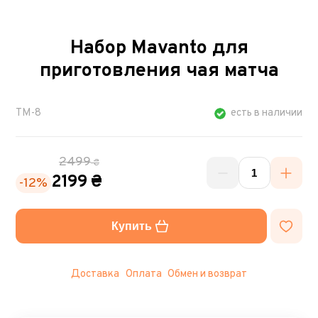
Набор Mavanto для
приготовления чая матча
TM-8
есть в наличии
2499
₴
2199 ₴
-12%
Купить
Доставка
Оплата
Обмен и возврат