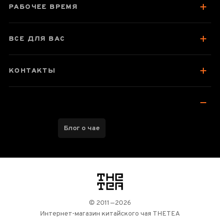
РАБОЧЕЕ ВРЕМЯ
Колекція подібних товарів
Отзывы чаеманов
ВСЕ ДЛЯ ВАС
КОНТАКТЫ
Блог о чае
логотип
© 2011—2026
Интернет-магазин китайского чая THETEA