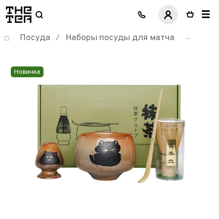
логотип
Посуда
Наборы посуды для матча
/
Новинка