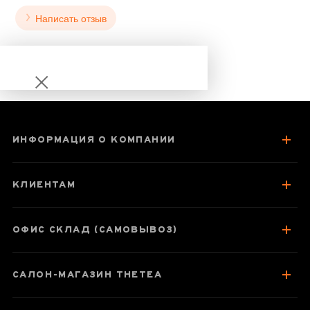
Написать отзыв
ИНФОРМАЦИЯ О КОМПАНИИ
Набор Mavanto
для
КЛИЕНТАМ
приготовления
чая матча
ОФИС СКЛАД (САМОВЫВОЗ)
САЛОН-МАГАЗИН THETEA
Паспорт товара
Про набір