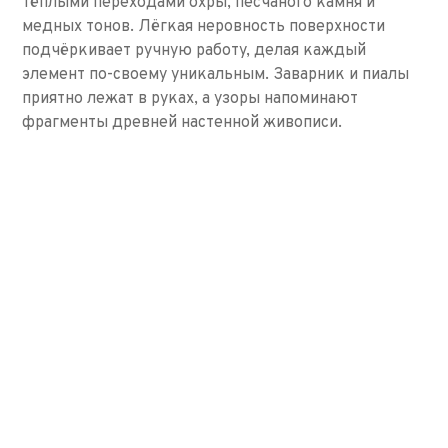
тёплыми переходами охры, песчаного камня и
медных тонов. Лёгкая неровность поверхности
подчёркивает ручную работу, делая каждый
элемент по-своему уникальным. Заварник и пиалы
приятно лежат в руках, а узоры напоминают
фрагменты древней настенной живописи.