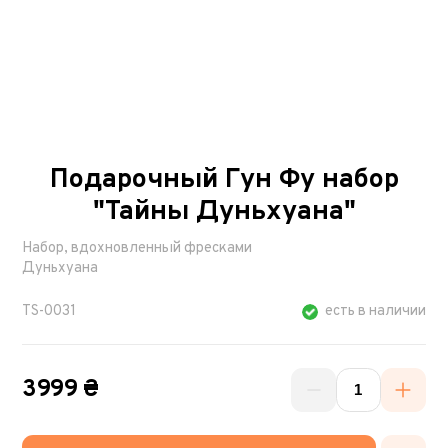
Подарочный Гун Фу набор
"Тайны Дуньхуана"
Набор, вдохновленный фресками
Дуньхуана
TS-0031
есть в наличии
3999 ₴