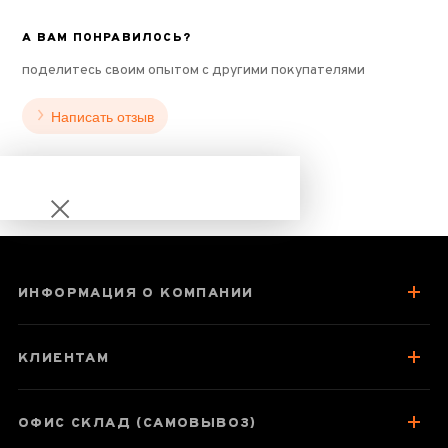
А ВАМ ПОНРАВИЛОСЬ?
поделитесь своим опытом с другими покупателями
Написать отзыв
ИНФОРМАЦИЯ О КОМПАНИИ
Подарочный Гун
Фу набор "Тайны
КЛИЕНТАМ
Дуньхуана"
ОФИС СКЛАД (САМОВЫВОЗ)