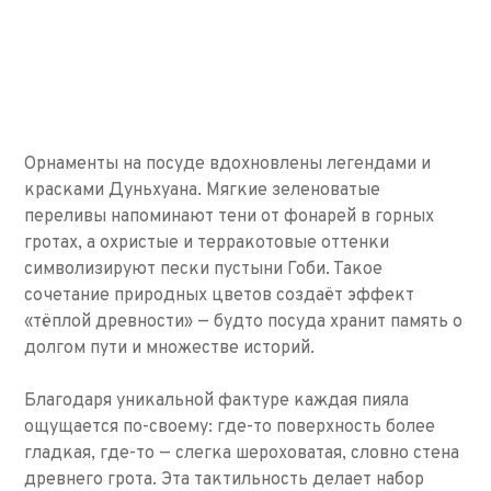
Орнаменты на посуде вдохновлены легендами и
красками Дуньхуана. Мягкие зеленоватые
переливы напоминают тени от фонарей в горных
гротах, а охристые и терракотовые оттенки
символизируют пески пустыни Гоби. Такое
сочетание природных цветов создаёт эффект
«тёплой древности» — будто посуда хранит память о
долгом пути и множестве историй.
Благодаря уникальной фактуре каждая пияла
ощущается по-своему: где-то поверхность более
гладкая, где-то — слегка шероховатая, словно стена
древнего грота. Эта тактильность делает набор