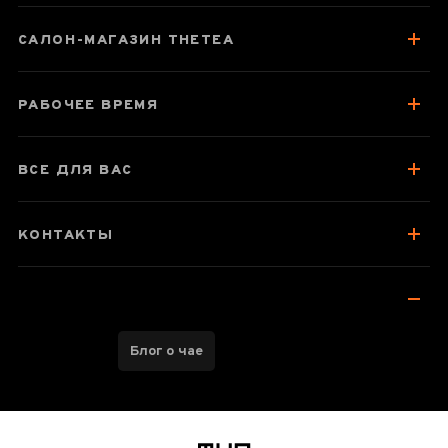
Паспорт товара
САЛОН-МАГАЗИН THETEA
О наборе
РАБОЧЕЕ ВРЕМЯ
Отзывы чаеманов
ВСЕ ДЛЯ ВАС
КОНТАКТЫ
Блог о чае