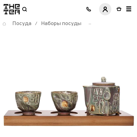
логотип
Посуда
Наборы посуды
/