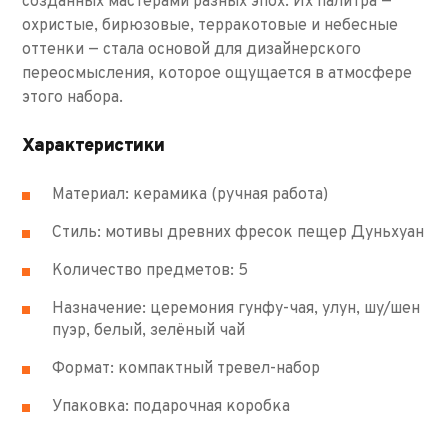
созданных мастерами разных эпох. Их палитра —
охристые, бирюзовые, терракотовые и небесные
оттенки — стала основой для дизайнерского
переосмысления, которое ощущается в атмосфере
этого набора.
Характеристики
Материал: керамика (ручная работа)
Стиль: мотивы древних фресок пещер Дуньхуан
Количество предметов: 5
Назначение: церемония гунфу-чая, улун, шу/шен
пуэр, белый, зелёный чай
Формат: компактный тревел-набор
Упаковка: подарочная коробка