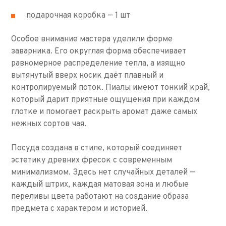
подарочная коробка — 1 шт
Особое внимание мастера уделили форме
заварника. Его округлая форма обеспечивает
равномерное распределение тепла, а изящно
вытянутый вверх носик даёт плавный и
контролируемый поток. Пиалы имеют тонкий край,
который дарит приятные ощущения при каждом
глотке и помогает раскрыть аромат даже самых
нежных сортов чая.
Посуда создана в стиле, который соединяет
эстетику древних фресок с современным
минимализмом. Здесь нет случайных деталей —
каждый штрих, каждая матовая зона и любые
переливы цвета работают на создание образа
предмета с характером и историей.