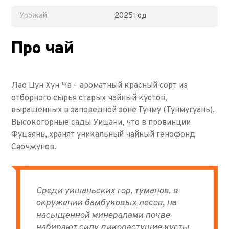
Урожай
2025 год
Про чай
Лао Цун Хун Ча – ароматный красный сорт из
отборного сырья старых чайный кустов,
выращенных в заповедной зоне Тунму (Тунмугуань).
Высокогорные сады Уишани, что в провинции
Фуцзянь, хранят уникальный чайный генофонд
Сяочжунов.
Среди уишаньских гор, туманов, в
окружении бамбуковых лесов, на
насыщенной минералами почве
набирают силу дикорастущие кусты