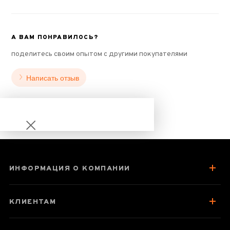
А ВАМ ПОНРАВИЛОСЬ?
поделитесь своим опытом с другими покупателями
Написать отзыв
ИНФОРМАЦИЯ О КОМПАНИИ
Лао Цун Хун Ча
КЛИЕНТАМ