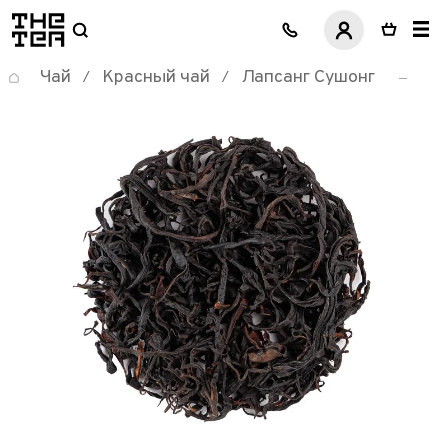
логотип
Чай
Красный чай
Лапсанг Сушонг
/
/