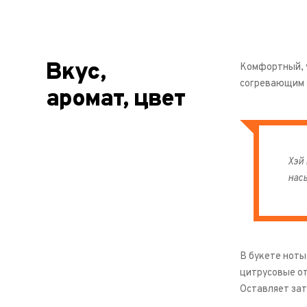
Вкус,
Комфортный, у
согревающим 
аромат, цвет
Хэй 
нас
В букете ноты
цитрусовые от
Оставляет за