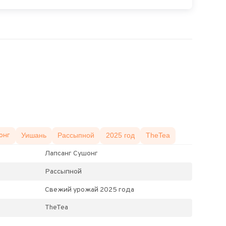
онг
Уишань
Рассыпной
2025 год
TheTea
Лапсанг Сушонг
Рассыпной
Свежий урожай 2025 года
TheTea