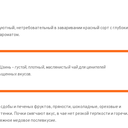
ютный, нетребовательный в заваривании красный сорт с глубок
ароматом.
Цзинь – густой, плотный, маслянистый чай для ценителей
ыщенных вкусов.
 сдобы и печеных фруктов, пряности, шоколадные, ореховые и
тенки. Почки смягчают вкус, в чае нет резкой терпкости и горечи
тяжное медовое послевкусие.