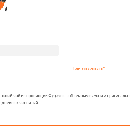
Как заваривать?
асный чай из провинции Фуцзянь с объемным вкусом и оригиналь
едневных чаепитий.