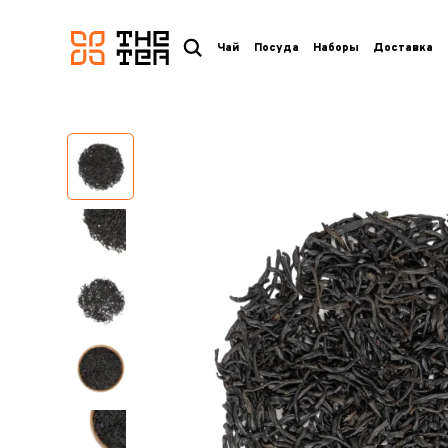
логотип
Чай
Посуда
Наборы
Доставка