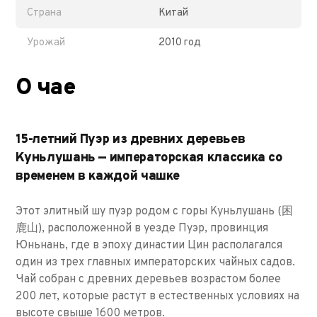
Страна
Китай
Урожай
2010 год
О чае
15-летний Пуэр из древних деревьев
Куньлушань — императорская классика со
временем в каждой чашке
Этот элитный шу пуэр родом с горы Куньлушань (困
鹿山), расположенной в уезде Пуэр, провинция
Юньнань, где в эпоху династии Цин располагался
один из трех главных императорских чайных садов.
Чай собран с древних деревьев возрастом более
200 лет, которые растут в естественных условиях на
высоте свыше 1600 метров.