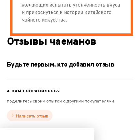
желающих испытать утонченность вкуса
и прикоснуться к истории китайского
чайного искусства.
Отзывы чаеманов
Будьте первым, кто добавил отзыв
А ВАМ ПОНРАВИЛОСЬ?
поделитесь своим опытом с другими покупателями
Написать отзыв