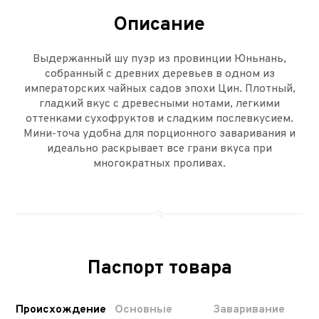
Описание
Выдержанный шу пуэр из провинции Юньнань,
собранный с древних деревьев в одном из
императорских чайных садов эпохи Цин. Плотный,
гладкий вкус с древесными нотами, легкими
оттенками сухофруктов и сладким послевкусием.
Мини-точа удобна для порционного заваривания и
идеально раскрывает все грани вкуса при
многократных проливах.
Паспорт товара
Происхождение
Основные
Заваривание